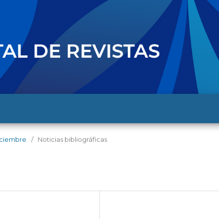
diciembre
/
Noticias bibliográficas