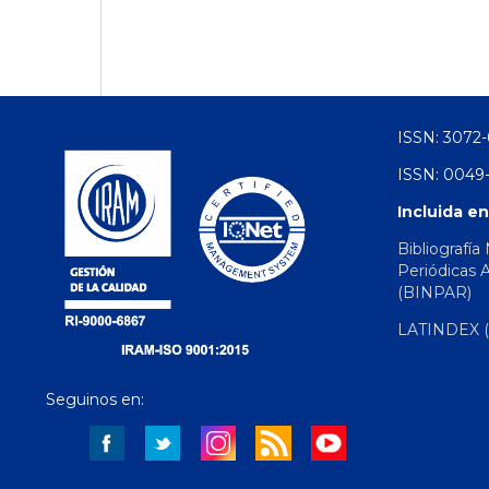
ISSN: 3072-
ISSN: 0049-
Incluida en
Bibliografía
Periódicas 
(BINPAR)
LATINDEX (d
Seguinos en: