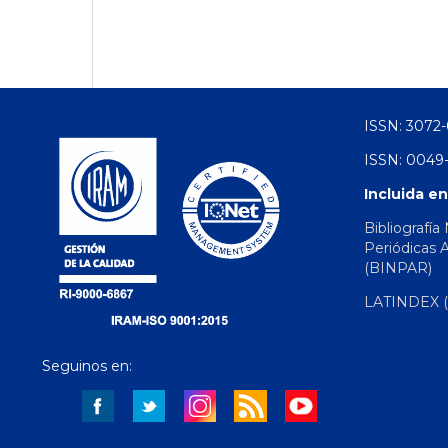
ISSN: 3072-
ISSN: 0049-
Incluida en
Bibliografía
Periódicas 
(BINPAR)
LATINDEX (d
Seguinos en: