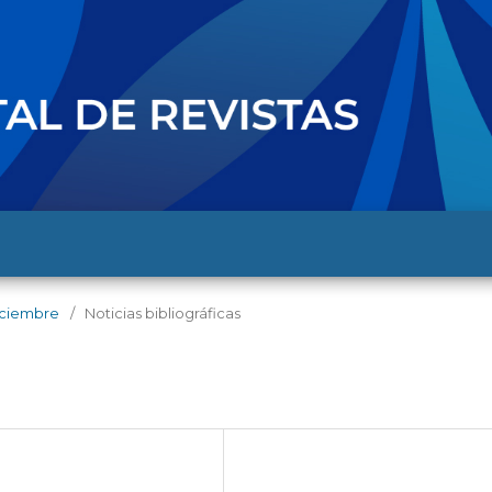
diciembre
/
Noticias bibliográficas