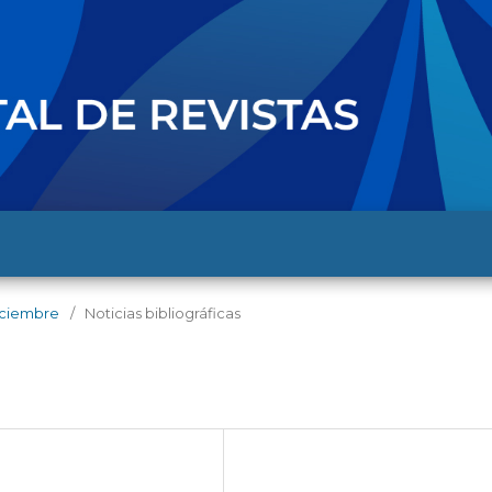
diciembre
/
Noticias bibliográficas