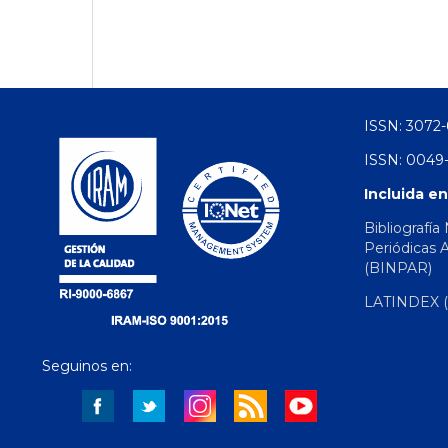
ISSN: 3072-
ISSN: 0049-
Incluida en
Bibliografía
Periódicas 
(BINPAR)
LATINDEX (d
Seguinos en: