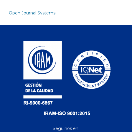
Open Journal Systems
Seguinos en: