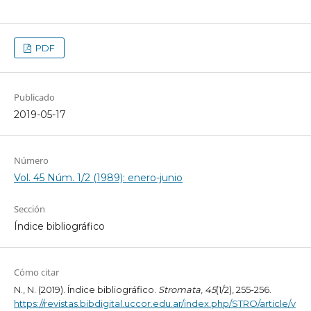
PDF
Publicado
2019-05-17
Número
Vol. 45 Núm. 1/2 (1989): enero-junio
Sección
Índice bibliográfico
Cómo citar
N., N. (2019). Índice bibliográfico.
Stromata
,
45
(1/2), 255-256.
https://revistas.bibdigital.uccor.edu.ar/index.php/STRO/article/v