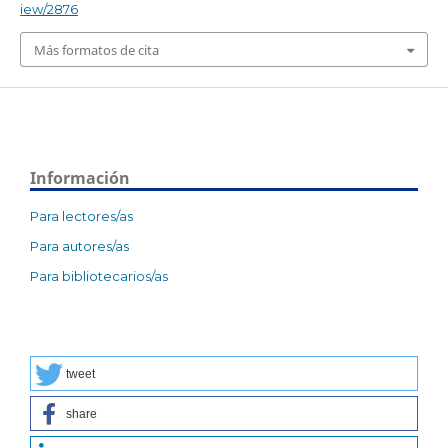
iew/2876
Más formatos de cita
Información
Para lectores/as
Para autores/as
Para bibliotecarios/as
tweet
share