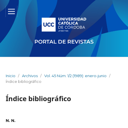
Inicio
/
Archivos
/
Vol. 45 Núm. 1/2 (1989): enero-junio
/
Índice bibliográfico
Índice bibliográfico
N. N.