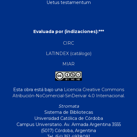
Uetus testamentum
Evaluada por (indizaciones):***
CIRC
LATINDEX (catálogo)
MIAR
Esta obra está bajo una
Licencia Creative Commons
Atribución-NoComercial-SinDerivar 4.0 Internacional
.
Stromata
Sistema de Bibliotecas
Universidad Católica de Córdoba
Campus Universitario. Av. Armada Argentina 3555
(5017) Córdoba, Argentina
Tel. (54) 351 4938091