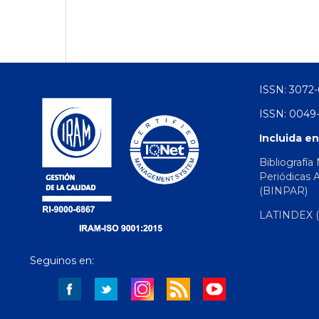
ISSN: 3072-
ISSN: 0049-
Incluida en
Bibliografía
Periódicas 
(BINPAR)
LATINDEX (d
Seguinos en: