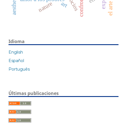
confrontación
art
nature
Idioma
English
Español
Português
Últimas publicaciones