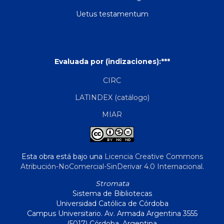
Uetus testamentum
Evaluada por (indizaciones):***
CIRC
LATINDEX (catálogo)
MIAR
Esta obra está bajo una
Licencia Creative Commons
Atribución-NoComercial-SinDerivar 4.0 Internacional
.
Stromata
Sistema de Bibliotecas
Universidad Católica de Córdoba
Campus Universitario. Av. Armada Argentina 3555
(5017) Córdoba, Argentina