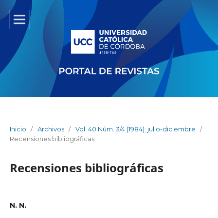
Inicio
/
Archivos
/
Vol. 40 Núm. 3/4 (1984): julio-diciembre
/
Recensiones bibliográficas
Recensiones bibliográficas
N. N.