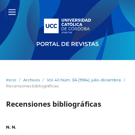
Inicio
/
Archivos
/
Vol. 40 Núm. 3/4 (1984): julio-diciembre
/
Recensiones bibliográficas
Recensiones bibliográficas
N. N.