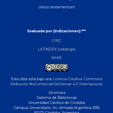
Uetus testamentum
Evaluada por (indizaciones):***
CIRC
LATINDEX (catálogo)
MIAR
Esta obra está bajo una
Licencia Creative Commons
Atribución-NoComercial-SinDerivar 4.0 Internacional
.
Stromata
Sistema de Bibliotecas
Universidad Católica de Córdoba
Campus Universitario. Av. Armada Argentina 3555
(5017) Córdoba, Argentina