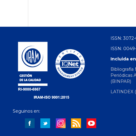
ISSN: 3072-
ISSN: 0049-
Incluida en
Bibliografía
Periódicas 
(BINPAR)
LATINDEX (d
Seguinos en: