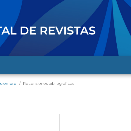
-diciembre
/
Recensiones bibliográficas