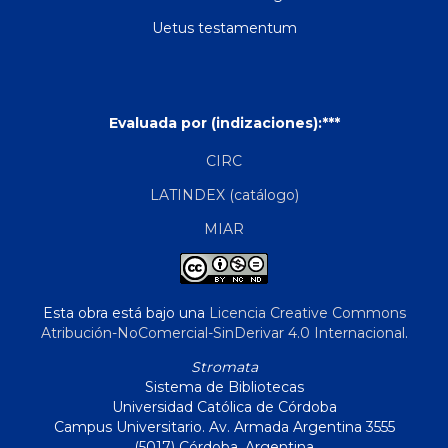
Uetus testamentum
Evaluada por (indizaciones):***
CIRC
LATINDEX (catálogo)
MIAR
Esta obra está bajo una
Licencia Creative Commons
Atribución-NoComercial-SinDerivar 4.0 Internacional
.
Stromata
Sistema de Bibliotecas
Universidad Católica de Córdoba
Campus Universitario. Av. Armada Argentina 3555
(5017) Córdoba, Argentina