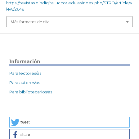
https://revistas.bibdigital.uccor.edu.ar/index.php/STRO/article/v
iew/2648
Más formatos de cita
Información
Para lectores/as
Para autores/as
Para bibliotecarios/as
tweet
share