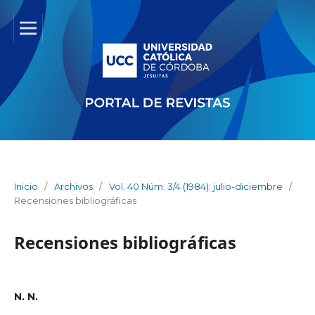
Inicio
/
Archivos
/
Vol. 40 Núm. 3/4 (1984): julio-diciembre
/
Recensiones bibliográficas
Recensiones bibliográficas
N. N.