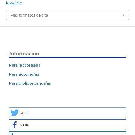
iew/2516
Más formatos de cita
Información
Para lectores/as
Para autores/as
Para bibliotecarios/as
tweet
share