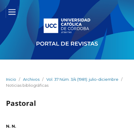
Inicio
/
Archivos
/
Vol. 37 Núm. 3/4 (1981): julio-diciembre
/
Noticias bibliográficas
Pastoral
N. N.