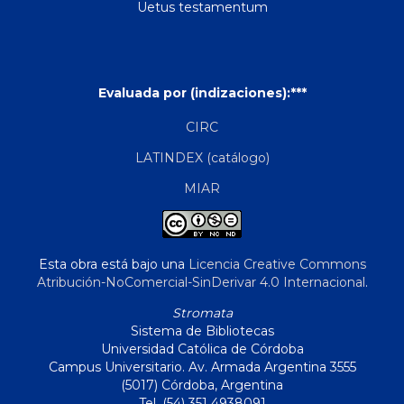
Uetus testamentum
Evaluada por (indizaciones):***
CIRC
LATINDEX (catálogo)
MIAR
Esta obra está bajo una
Licencia Creative Commons
Atribución-NoComercial-SinDerivar 4.0 Internacional
.
Stromata
Sistema de Bibliotecas
Universidad Católica de Córdoba
Campus Universitario. Av. Armada Argentina 3555
(5017) Córdoba, Argentina
Tel. (54) 351 4938091