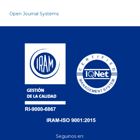
Open Journal Systems
Seguinos en: