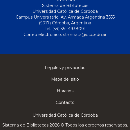
Sistema de Bibliotecas
Universidad Católica de Córdoba
Campus Universitario. Av. Armada Argentina 3555
(5017) Córdoba, Argentina
Tel. (54) 351 4938091
Correo electrónico:
stromata@ucc.edu.ar
Legales y privacidad
Mapa del sitio
Horarios
Contacto
Universidad Católica de Córdoba
Sistema de Bibliotecas 2026 © Todos los derechos reservados.