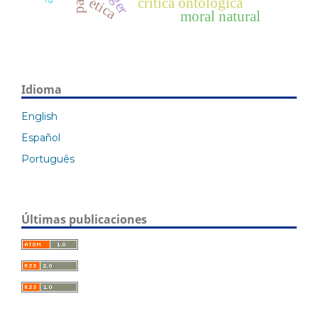
ética
crítica ontológica
moral natural
Idioma
English
Español
Português
Últimas publicaciones