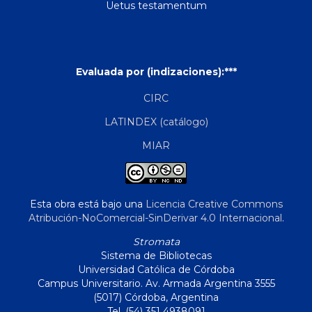
Uetus testamentum
Evaluada por (indizaciones):***
CIRC
LATINDEX (catálogo)
MIAR
Esta obra está bajo una
Licencia Creative Commons
Atribución-NoComercial-SinDerivar 4.0 Internacional
.
Stromata
Sistema de Bibliotecas
Universidad Católica de Córdoba
Campus Universitario. Av. Armada Argentina 3555
(5017) Córdoba, Argentina
Tel. (54) 351 4938091