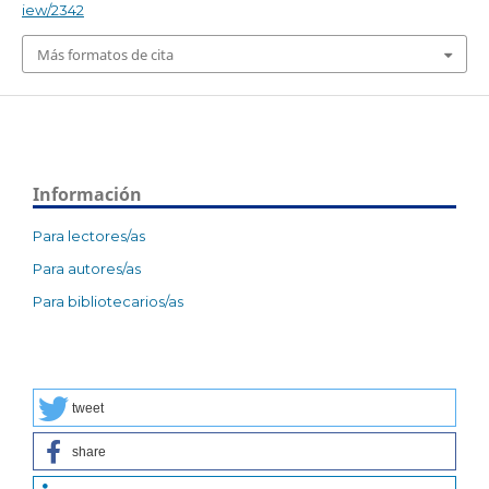
iew/2342
Más formatos de cita
Información
Para lectores/as
Para autores/as
Para bibliotecarios/as
tweet
share