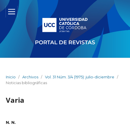
Inicio
/
Archivos
/
Vol. 31 Núm. 3/4 (1975): julio-diciembre
/
Noticias bibliográficas
Varia
N. N.