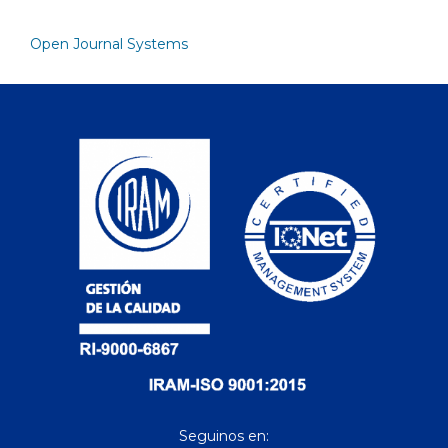
Open Journal Systems
Seguinos en: