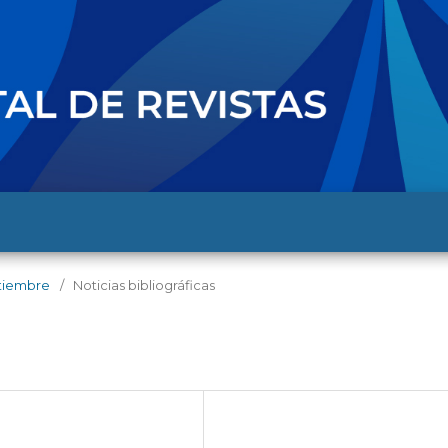
eptiembre
/
Noticias bibliográficas