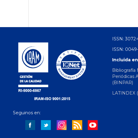
ISSN: 3072-
ISSN: 0049-
Incluida en
Bibliografía
Periódicas 
(BINPAR)
LATINDEX (d
Seguinos en: