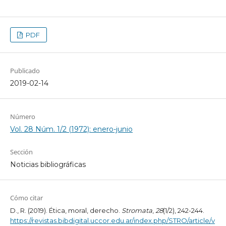
PDF
Publicado
2019-02-14
Número
Vol. 28 Núm. 1/2 (1972): enero-junio
Sección
Noticias bibliográficas
Cómo citar
D., R. (2019). Ética, moral, derecho.
Stromata
,
28
(1/2), 242-244.
https://revistas.bibdigital.uccor.edu.ar/index.php/STRO/article/v