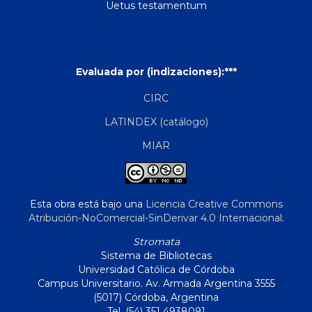
Uetus testamentum
Evaluada por (indizaciones):***
CIRC
LATINDEX (catálogo)
MIAR
Esta obra está bajo una
Licencia Creative Commons
Atribución-NoComercial-SinDerivar 4.0 Internacional
.
Stromata
Sistema de Bibliotecas
Universidad Católica de Córdoba
Campus Universitario. Av. Armada Argentina 3555
(5017) Córdoba, Argentina
Tel. (54) 351 4938091