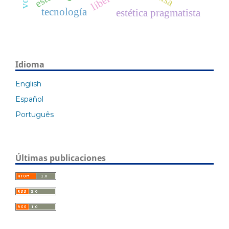
tecnología
estética pragmatista
Idioma
English
Español
Português
Últimas publicaciones