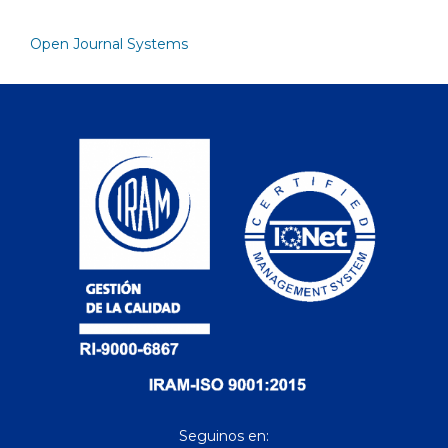
Open Journal Systems
Seguinos en: