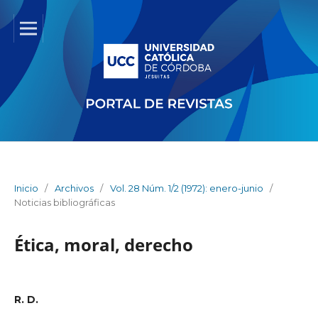
Inicio
/
Archivos
/
Vol. 28 Núm. 1/2 (1972): enero-junio
/
Noticias bibliográficas
Ética, moral, derecho
R. D.