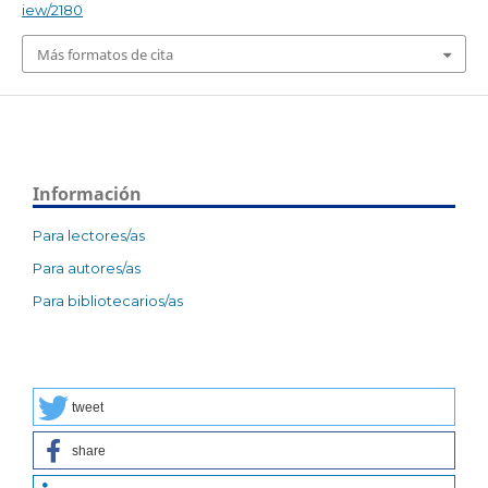
iew/2180
Más formatos de cita
Información
Para lectores/as
Para autores/as
Para bibliotecarios/as
tweet
share