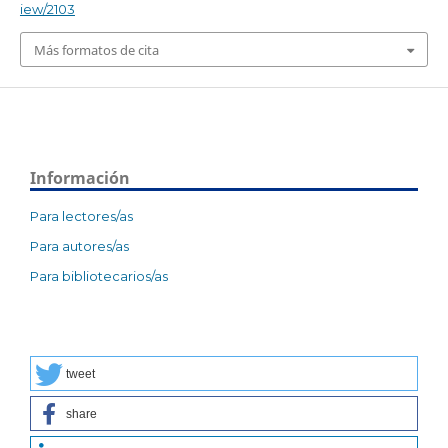
iew/2103
Más formatos de cita
Información
Para lectores/as
Para autores/as
Para bibliotecarios/as
tweet
share