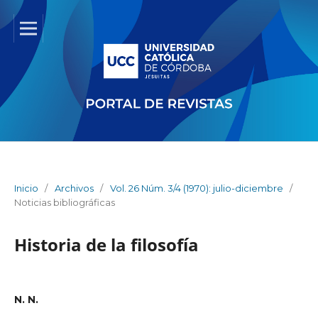
Inicio
/
Archivos
/
Vol. 26 Núm. 3/4 (1970): julio-diciembre
/
Noticias bibliográficas
Historia de la filosofía
N. N.