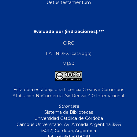
Uetus testamentum
Evaluada por (indizaciones):***
CIRC
LATINDEX (catálogo)
MIAR
Esta obra está bajo una
Licencia Creative Commons
Atribución-NoComercial-SinDerivar 4.0 Internacional
.
Stromata
Sistema de Bibliotecas
Universidad Católica de Córdoba
Campus Universitario. Av. Armada Argentina 3555
(5017) Córdoba, Argentina
Tel. (54) 351 4938091