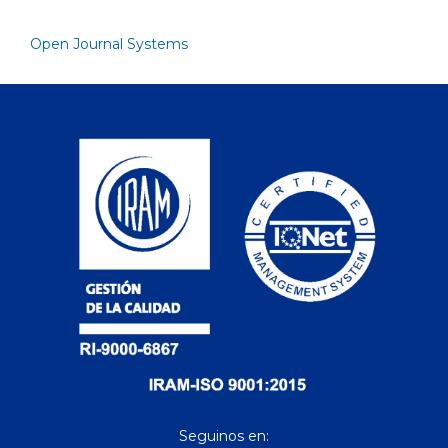
Open Journal Systems
Seguinos en: