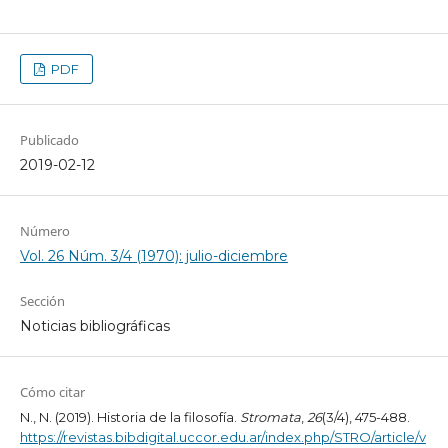
PDF
Publicado
2019-02-12
Número
Vol. 26 Núm. 3/4 (1970): julio-diciembre
Sección
Noticias bibliográficas
Cómo citar
N., N. (2019). Historia de la filosofía.
Stromata
,
26
(3/4), 475-488.
https://revistas.bibdigital.uccor.edu.ar/index.php/STRO/article/v