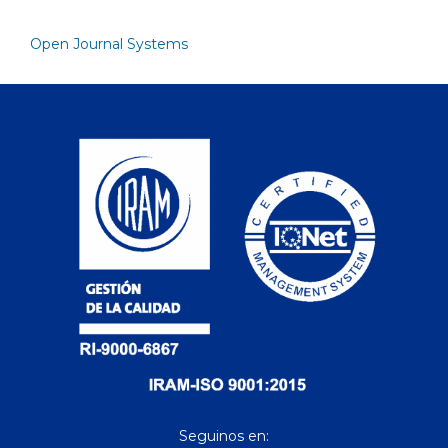
Open Journal Systems
Seguinos en: