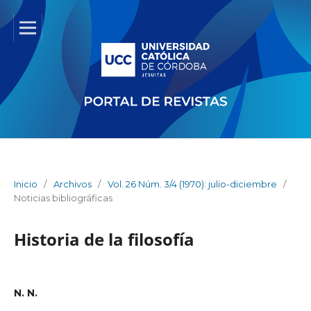
Inicio
/
Archivos
/
Vol. 26 Núm. 3/4 (1970): julio-diciembre
/
Noticias bibliográficas
Historia de la filosofía
N. N.