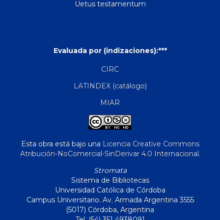
Uetus testamentum
Evaluada por (indizaciones):***
CIRC
LATINDEX (catálogo)
MIAR
Esta obra está bajo una
Licencia Creative Commons
Atribución-NoComercial-SinDerivar 4.0 Internacional
.
Stromata
Sistema de Bibliotecas
Universidad Católica de Córdoba
Campus Universitario. Av. Armada Argentina 3555
(5017) Córdoba, Argentina
Tel. (54) 351 4938091