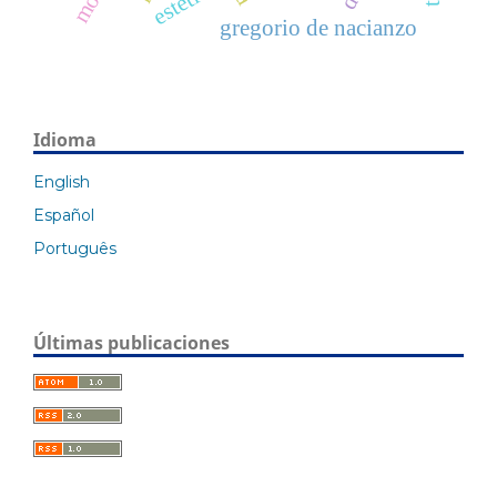
estética
gregorio de nacianzo
Idioma
English
Español
Português
Últimas publicaciones