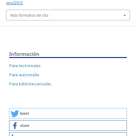
iew/2103
Más formatos de cita
Información
Para lectores/as
Para autores/as
Para bibliotecarios/as
tweet
share