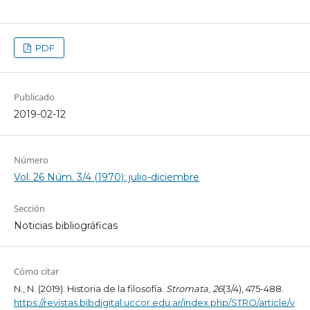
PDF
Publicado
2019-02-12
Número
Vol. 26 Núm. 3/4 (1970): julio-diciembre
Sección
Noticias bibliográficas
Cómo citar
N., N. (2019). Historia de la filosofía.
Stromata
,
26
(3/4), 475-488.
https://revistas.bibdigital.uccor.edu.ar/index.php/STRO/article/v