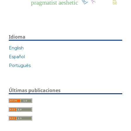
pragmatist aeshetic
Idioma
English
Español
Português
Últimas publicaciones