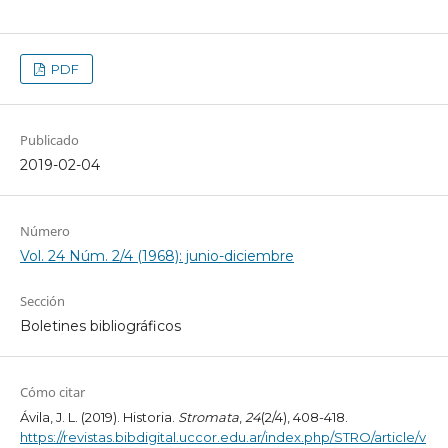
PDF
Publicado
2019-02-04
Número
Vol. 24 Núm. 2/4 (1968): junio-diciembre
Sección
Boletines bibliográficos
Cómo citar
Ávila, J. L. (2019). Historia.
Stromata
,
24
(2/4), 408-418.
https://revistas.bibdigital.uccor.edu.ar/index.php/STRO/article/v