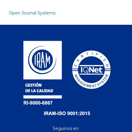
Open Journal Systems
Seguinos en: