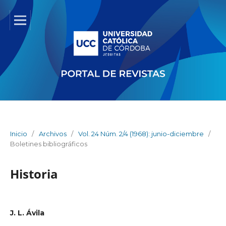
Inicio
/
Archivos
/
Vol. 24 Núm. 2/4 (1968): junio-diciembre
/
Boletines bibliográficos
Historia
J. L. Ávila