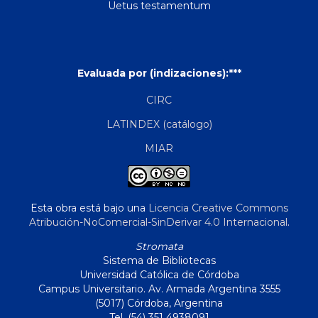
Uetus testamentum
Evaluada por (indizaciones):***
CIRC
LATINDEX (catálogo)
MIAR
Esta obra está bajo una
Licencia Creative Commons
Atribución-NoComercial-SinDerivar 4.0 Internacional
.
Stromata
Sistema de Bibliotecas
Universidad Católica de Córdoba
Campus Universitario. Av. Armada Argentina 3555
(5017) Córdoba, Argentina
Tel. (54) 351 4938091