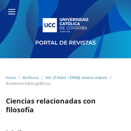
Inicio
/
Archivos
/
Vol. 21 Núm. 1 (1965): enero-marzo
/
Boletines bibliográficos
Ciencias relacionadas con
filosofía