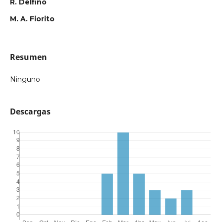
R. Delfino
M. A. Fiorito
Resumen
Ninguno
Descargas