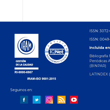
ISSN: 3072-
ISSN: 0049-
Incluida en
Bibliografía
Periódicas 
(BINPAR)
LATINDEX (d
Seguinos en: