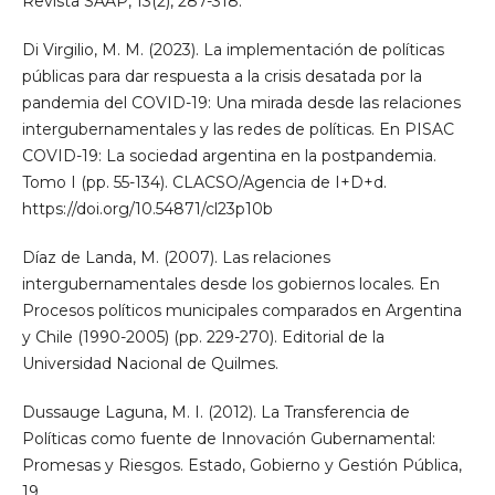
Revista SAAP, 13(2), 287-318.
Di Virgilio, M. M. (2023). La implementación de políticas
públicas para dar respuesta a la crisis desatada por la
pandemia del COVID-19: Una mirada desde las relaciones
intergubernamentales y las redes de políticas. En PISAC
COVID-19: La sociedad argentina en la postpandemia.
Tomo I (pp. 55-134). CLACSO/Agencia de I+D+d.
https://doi.org/10.54871/cl23p10b
Díaz de Landa, M. (2007). Las relaciones
intergubernamentales desde los gobiernos locales. En
Procesos políticos municipales comparados en Argentina
y Chile (1990-2005) (pp. 229-270). Editorial de la
Universidad Nacional de Quilmes.
Dussauge Laguna, M. I. (2012). La Transferencia de
Políticas como fuente de Innovación Gubernamental:
Promesas y Riesgos. Estado, Gobierno y Gestión Pública,
19.