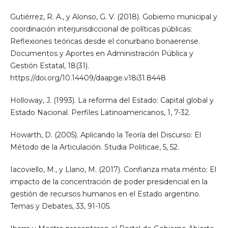
Gutiérrez, R. A., y Alonso, G. V. (2018). Gobierno municipal y
coordinación interjurisdiccional de políticas públicas:
Reflexiones teóricas desde el conurbano bonaerense.
Documentos y Aportes en Administración Pública y
Gestión Estatal, 18(31).
https://doi.org/10.14409/daapge.v18i31.8448
Holloway, J. (1993). La reforma del Estado: Capital global y
Estado Nacional. Perfiles Latinoamericanos, 1, 7-32.
Howarth, D. (2005). Aplicando la Teoría del Discurso: El
Método de la Articulación. Studia Politicae, 5, 52.
Iacoviello, M., y Llano, M. (2017). Confianza mata mérito: El
impacto de la concentración de poder presidencial en la
gestión de recursos humanos en el Estado argentino.
Temas y Debates, 33, 91-105.