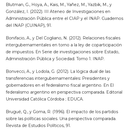
Blutman, G., Hoya, A., Kais, M., Yañez, M., Yazbik, M., y
González, I. (2022). III Ateneo de Investigaciones en
Administración Pública entre el CIAP y el INAP. Cuadernos
del INAP (CUINAP), 91.
Bonifacio, A., y Del Cogliano, N. (2012). Relaciones fiscales
intergubernamentales en torno a la ley de coparticipación
de impuestos. En Serie de investigaciones sobre Estado,
Administración Pública y Sociedad. Tomo 1. INAP.
Bonvecci, A., y Lodola, G. (2012). La lógica dual de las
transferencias intergubernamentales: Presidentes y
gobernadores en el federalismo fiscal argentino. En El
federalismo argentino en perspectiva comparada. Editorial
Universidad Católica Córdoba ; EDUCA.
Brugué, Q., y Goma, R. (1996). El impacto de los partidos
sobre las políticas sociales. Una perspectiva comparada.
Revista de Estudios Políticos, 91.