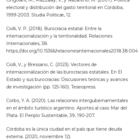
Cingolani, M., Mazzalay, V., y Nazareno, M. (2007). Política
electoral y distribución del gasto territorial en Córdoba,
1999-2003. Studia Politicæ, 12.
Ciolli, V. P. (2018). Burocracia estatal: Entre la
internacionalización y la territorialidad. Relaciones
Internacionales, 38.
https://doi.org/10.15366/relacionesinternacionales2018.38.004
Ciolli, V., y Bressano, C. (2023). Vectores de
internacionalización de las burocracias estatales. En El
Estado y sus burocracias: Discusiones teóricas y avances
de investigación (pp. 125-160). Teseopress.
Corbo, Y. A. (2020). Las relaciones intergubernamentales
en el ámbito turístico argentino. Aportes al caso Mar del
Plata. El Periplo Sustentable, 39, 190-207.
Córdoba es la única ciudad en el país que tiene deuda
externa. (2020, noviembre 12).