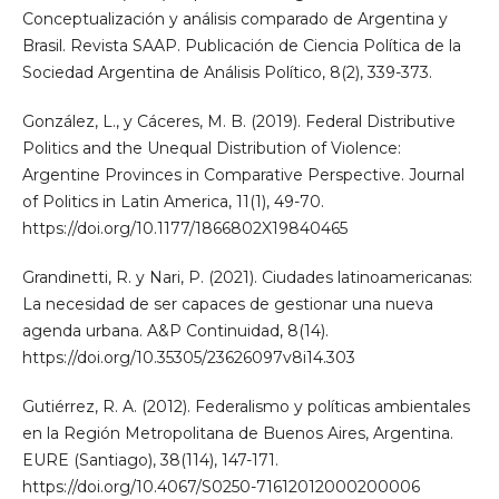
Conceptualización y análisis comparado de Argentina y
Brasil. Revista SAAP. Publicación de Ciencia Política de la
Sociedad Argentina de Análisis Político, 8(2), 339-373.
González, L., y Cáceres, M. B. (2019). Federal Distributive
Politics and the Unequal Distribution of Violence:
Argentine Provinces in Comparative Perspective. Journal
of Politics in Latin America, 11(1), 49-70.
https://doi.org/10.1177/1866802X19840465
Grandinetti, R. y Nari, P. (2021). Ciudades latinoamericanas:
La necesidad de ser capaces de gestionar una nueva
agenda urbana. A&P Continuidad, 8(14).
https://doi.org/10.35305/23626097v8i14.303
Gutiérrez, R. A. (2012). Federalismo y políticas ambientales
en la Región Metropolitana de Buenos Aires, Argentina.
EURE (Santiago), 38(114), 147-171.
https://doi.org/10.4067/S0250-71612012000200006