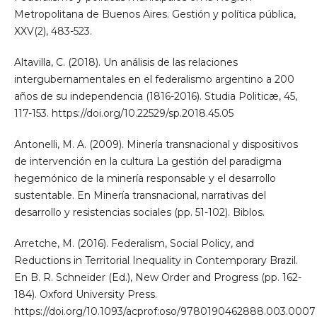
Metropolitana de Buenos Aires. Gestión y política pública,
XXV(2), 483-523.
Altavilla, C. (2018). Un análisis de las relaciones
intergubernamentales en el federalismo argentino a 200
años de su independencia (1816-2016). Studia Politicæ, 45,
117-153. https://doi.org/10.22529/sp.2018.45.05
Antonelli, M. A. (2009). Minería transnacional y dispositivos
de intervención en la cultura La gestión del paradigma
hegemónico de la minería responsable y el desarrollo
sustentable. En Minería transnacional, narrativas del
desarrollo y resistencias sociales (pp. 51-102). Biblos.
Arretche, M. (2016). Federalism, Social Policy, and
Reductions in Territorial Inequality in Contemporary Brazil.
En B. R. Schneider (Ed.), New Order and Progress (pp. 162-
184). Oxford University Press.
https://doi.org/10.1093/acprof:oso/9780190462888.003.0007