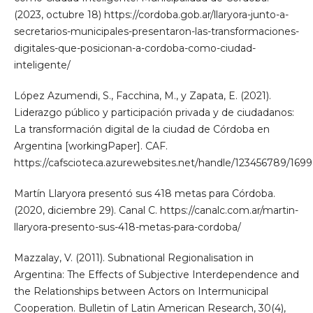
(2023, octubre 18) https://cordoba.gob.ar/llaryora-junto-a-
secretarios-municipales-presentaron-las-transformaciones-
digitales-que-posicionan-a-cordoba-como-ciudad-
inteligente/
López Azumendi, S., Facchina, M., y Zapata, E. (2021).
Liderazgo público y participación privada y de ciudadanos:
La transformación digital de la ciudad de Córdoba en
Argentina [workingPaper]. CAF.
https://cafscioteca.azurewebsites.net/handle/123456789/1699
Martín Llaryora presentó sus 418 metas para Córdoba.
(2020, diciembre 29). Canal C. https://canalc.com.ar/martin-
llaryora-presento-sus-418-metas-para-cordoba/
Mazzalay, V. (2011). Subnational Regionalisation in
Argentina: The Effects of Subjective Interdependence and
the Relationships between Actors on Intermunicipal
Cooperation. Bulletin of Latin American Research, 30(4),