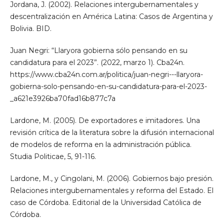
Jordana, J. (2002). Relaciones intergubernamentales y
descentralización en América Latina: Casos de Argentina y
Bolivia. BID.
Juan Negri: “Llaryora gobierna sólo pensando en su
candidatura para el 2023”. (2022, marzo 1). Cba24n.
https://www.cba24n.com.ar/politica/juan-negri---llaryora-
gobierna-solo-pensando-en-su-candidatura-para-el-2023-
_a621e3926ba70fad16b877c7a
Lardone, M. (2005). De exportadores e imitadores. Una
revisión crítica de la literatura sobre la difusión internacional
de modelos de reforma en la administración pública.
Studia Politicae, 5, 91-116.
Lardone, M., y Cingolani, M. (2006). Gobiernos bajo presión.
Relaciones intergubernamentales y reforma del Estado. El
caso de Córdoba. Editorial de la Universidad Católica de
Córdoba.