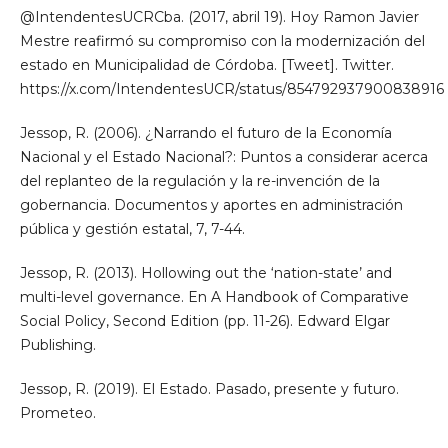
@IntendentesUCRCba. (2017, abril 19). Hoy Ramon Javier
Mestre reafirmó su compromiso con la modernización del
estado en Municipalidad de Córdoba. [Tweet]. Twitter.
https://x.com/IntendentesUCR/status/854792937900838916
Jessop, R. (2006). ¿Narrando el futuro de la Economía
Nacional y el Estado Nacional?: Puntos a considerar acerca
del replanteo de la regulación y la re-invención de la
gobernancia. Documentos y aportes en administración
pública y gestión estatal, 7, 7-44.
Jessop, R. (2013). Hollowing out the ‘nation-state’ and
multi-level governance. En A Handbook of Comparative
Social Policy, Second Edition (pp. 11-26). Edward Elgar
Publishing.
Jessop, R. (2019). El Estado. Pasado, presente y futuro.
Prometeo.