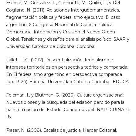
Escolar, M., González, L., Caminotti, M., Quilici, F., y Del
Cogliano, N. (2011). Relaciones Intergubernamentales,
fragmentación política y federalismo ejecutivo. El caso
argentino. X Congreso Nacional de Ciencia Política:
Democracia, Integración y Crisis en el Nuevo Orden
Global. Tensiones y desafíos para el análisis político. SAAP y
Universidad Católica de Córdoba, Córdoba.
Falleti, T. G. (2012). Descentralización, federalismo e
intereses territoriales en perspectiva teórica y comparada.
En El federalismo argentino en perspectiva comparada
(pp. 13-24). Editorial Universidad Católica Córdoba ; EDUCA.
Felcman, I., y Blutman, G. (2020). Cultura organizacional:
Nuevos dioses y la búsqueda del eslabón perdido para la
transformación del Estado. Cuadernos del INAP (CUINAP),
18.
Fraser, N. (2008). Escalas de justicia. Herder Editorial.