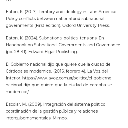
Eaton, K. (2017). Territory and ideology in Latin America:
Policy conflicts between national and subnational
governments (First edition). Oxford University Press.
Eaton, K. (2024). Subnational political tensions. En
Handbook on Subnational Governments and Governance
(pp. 28-41). Edward Elgar Publishing.
El Gobierno nacional dijo que quiere que la ciudad de
Córdoba se modernice. (2016, febrero 4). La Voz del
Interior. https://www.lavoz.com.ar/politica/el-gobierno-
nacional-dijo-que-quiere-que-la-ciudad-de-cordoba-se-
modernice/
Escolar, M. (2009). Integración del sistema político,
coordinación de la gestión pública y relaciones
intergubernamentales. Mimeo.