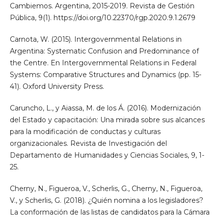
Cambiemos. Argentina, 2015-2019. Revista de Gestión
Pública, 9(1). https://doi.org/10.22370/rgp.2020.9.1.2679
Carnota, W. (2015). Intergovernmental Relations in
Argentina: Systematic Confusion and Predominance of
the Centre. En Intergovernmental Relations in Federal
Systems: Comparative Structures and Dynamics (pp. 15-
41). Oxford University Press.
Caruncho, L., y Aiassa, M. de los Á. (2016). Modernización
del Estado y capacitación: Una mirada sobre sus alcances
para la modificación de conductas y culturas
organizacionales. Revista de Investigación del
Departamento de Humanidades y Ciencias Sociales, 9, 1-
25.
Cherny, N., Figueroa, V., Scherlis, G., Cherny, N., Figueroa,
V., y Scherlis, G. (2018). ¿Quién nomina a los legisladores?
La conformación de las listas de candidatos para la Cámara