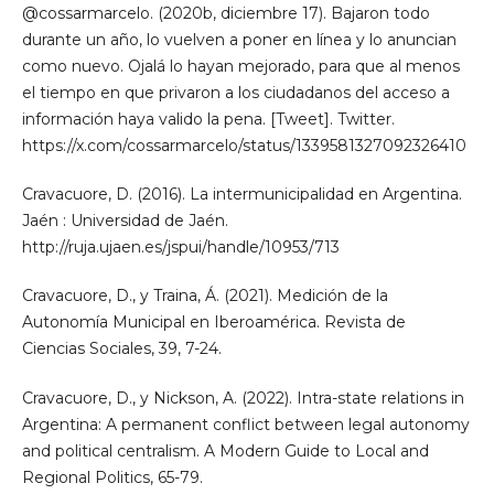
@cossarmarcelo. (2020b, diciembre 17). Bajaron todo
durante un año, lo vuelven a poner en línea y lo anuncian
como nuevo. Ojalá lo hayan mejorado, para que al menos
el tiempo en que privaron a los ciudadanos del acceso a
información haya valido la pena. [Tweet]. Twitter.
https://x.com/cossarmarcelo/status/1339581327092326410
Cravacuore, D. (2016). La intermunicipalidad en Argentina.
Jaén : Universidad de Jaén.
http://ruja.ujaen.es/jspui/handle/10953/713
Cravacuore, D., y Traina, Á. (2021). Medición de la
Autonomía Municipal en Iberoamérica. Revista de
Ciencias Sociales, 39, 7-24.
Cravacuore, D., y Nickson, A. (2022). Intra-state relations in
Argentina: A permanent conflict between legal autonomy
and political centralism. A Modern Guide to Local and
Regional Politics, 65-79.