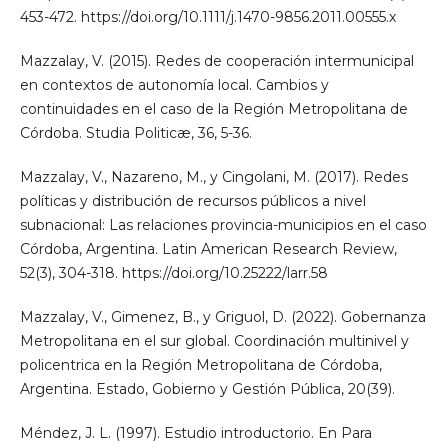
453-472. https://doi.org/10.1111/j.1470-9856.2011.00555.x
Mazzalay, V. (2015). Redes de cooperación intermunicipal
en contextos de autonomía local. Cambios y
continuidades en el caso de la Región Metropolitana de
Córdoba. Studia Politicæ, 36, 5-36.
Mazzalay, V., Nazareno, M., y Cingolani, M. (2017). Redes
políticas y distribución de recursos públicos a nivel
subnacional: Las relaciones provincia-municipios en el caso
Córdoba, Argentina. Latin American Research Review,
52(3), 304-318. https://doi.org/10.25222/larr.58
Mazzalay, V., Gimenez, B., y Griguol, D. (2022). Gobernanza
Metropolitana en el sur global. Coordinación multinivel y
policentrica en la Región Metropolitana de Córdoba,
Argentina. Estado, Gobierno y Gestión Pública, 20(39).
Méndez, J. L. (1997). Estudio introductorio. En Para