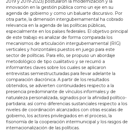
2019 y 2019-2023) postularon la modernización y la
innovación en la gestión pública como un eje en su
agenda de gobierno y como un baluarte discursivo. Por
otra parte, la dimensión intergubernamental ha cobrado
relevancia en la agenda de las políticas públicas,
especialmente en los países federales. El objetivo principal
de este trabajo es analizar de forma comparada los
mecanismos de articulación intergubernamental (RIG)
verticales y horizontales puestos en juego para este
sector de políticas. Para ello, se propuso un abordaje
metodológico de tipo cualitativo y se recurrió a
informantes claves sobre los cuales se aplicaron
entrevistas semiestructuradas para llevar adelante la
comparación diacrónica. A partir de los resultados
obtenidos, se advierten continuidades respecto a la
presencia predominante de vínculos informales y de
naturaleza personalizada, signados por la afinidad político-
partidaria; así como diferencias sustanciales respecto a los
niveles de coordinación alcanzados con otras escalas de
gobierno, los actores privilegiados en el proceso, la
fisonomía de la cooperación intermunicipal y los rasgos de
internacionalización de las políticas.