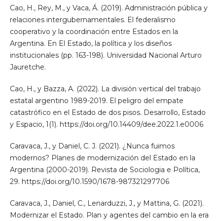
Cao, H., Rey, M., y Vaca, Á. (2019). Administración pública y
relaciones intergubernamentales. El federalismo
cooperativo y la coordinación entre Estados en la
Argentina. En El Estado, la política y los diseños
institucionales (pp. 163-198). Universidad Nacional Arturo
Jauretche.
Cao, H., y Bazza, A. (2022). La división vertical del trabajo
estatal argentino 1989-2019. El peligro del empate
catastrófico en el Estado de dos pisos. Desarrollo, Estado
y Espacio, 1(1). https://doi.org/10.14409/dee.2022.1.e0006
Caravaca, J., y Daniel, C. J. (2021). ¿Nunca fuimos
modernos? Planes de modernización del Estado en la
Argentina (2000-2019). Revista de Sociologia e Política,
29. https://doi.org/10.1590/1678-987321297706
Caravaca, J., Daniel, C., Lenarduzzi, J., y Mattina, G. (2021).
Modernizar el Estado. Plan y agentes del cambio en la era