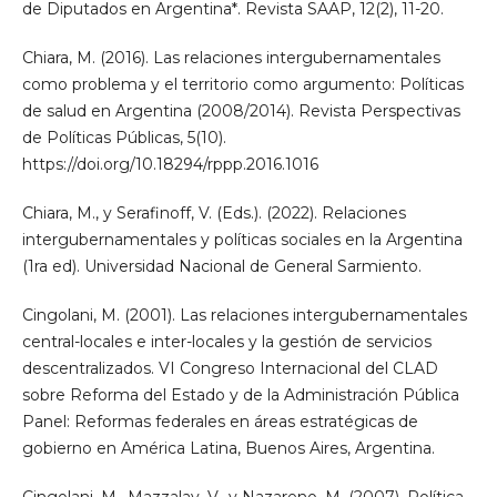
de Diputados en Argentina*. Revista SAAP, 12(2), 11-20.
Chiara, M. (2016). Las relaciones intergubernamentales
como problema y el territorio como argumento: Políticas
de salud en Argentina (2008/2014). Revista Perspectivas
de Políticas Públicas, 5(10).
https://doi.org/10.18294/rppp.2016.1016
Chiara, M., y Serafinoff, V. (Eds.). (2022). Relaciones
intergubernamentales y políticas sociales en la Argentina
(1ra ed). Universidad Nacional de General Sarmiento.
Cingolani, M. (2001). Las relaciones intergubernamentales
central-locales e inter-locales y la gestión de servicios
descentralizados. VI Congreso Internacional del CLAD
sobre Reforma del Estado y de la Administración Pública
Panel: Reformas federales en áreas estratégicas de
gobierno en América Latina, Buenos Aires, Argentina.