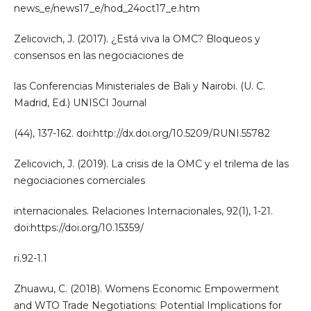
news_e/news17_e/hod_24oct17_e.htm
Zelicovich, J. (2017). ¿Está viva la OMC? Bloqueos y
consensos en las negociaciones de
las Conferencias Ministeriales de Bali y Nairobi. (U. C.
Madrid, Ed.) UNISCI Journal
(44), 137-162. doi:http://dx.doi.org/10.5209/RUNI.55782
Zelicovich, J. (2019). La crisis de la OMC y el trilema de las
negociaciones comerciales
internacionales. Relaciones Internacionales, 92(1), 1-21.
doi:https://doi.org/10.15359/
ri.92-1.1
Zhuawu, C. (2018). Womens Economic Empowerment
and WTO Trade Negotiations: Potential Implications for