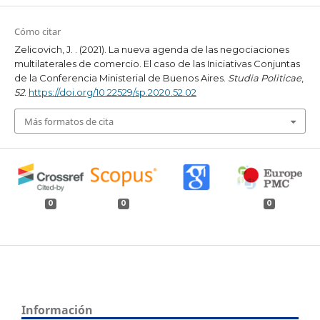
Cómo citar
Zelicovich, J. . (2021). La nueva agenda de las negociaciones
multilaterales de comercio. El caso de las Iniciativas Conjuntas
de la Conferencia Ministerial de Buenos Aires.
Studia Politicae
,
52
.
https://doi.org/10.22529/sp.2020.52.02
Más formatos de cita
0
0
0
Información