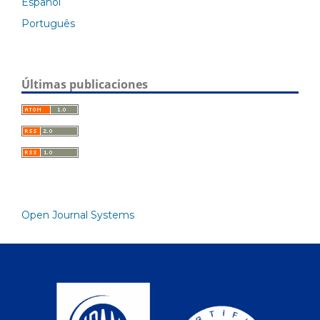
Español
Português
Últimas publicaciones
Open Journal Systems