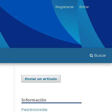
Registrarse
Entrar
Buscar
Enviar un artículo
Información
Para lectores/as