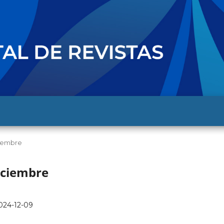
ciembre
diciembre
024-12-09