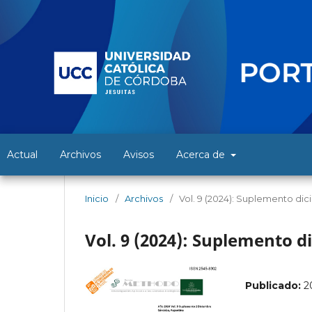
Actual
Archivos
Avisos
Acerca de
Inicio
/
Archivos
/
Vol. 9 (2024): Suplemento di
Vol. 9 (2024): Suplemento 
Publicado:
2