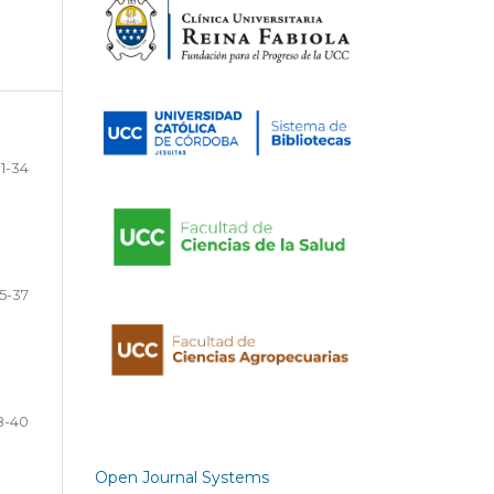
1-34
5-37
8-40
Open Journal Systems