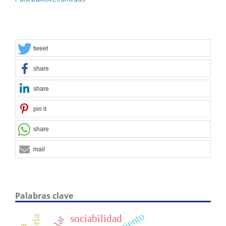
tweet
share
share
pin it
share
mail
Palabras clave
sociabilidad