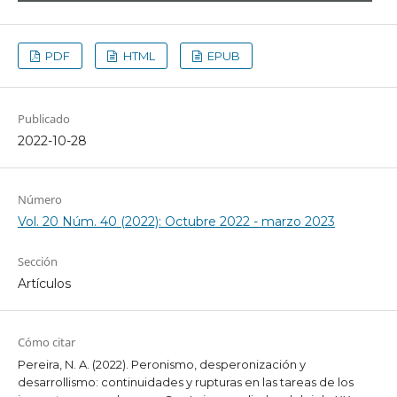
PDF
HTML
EPUB
Publicado
2022-10-28
Número
Vol. 20 Núm. 40 (2022): Octubre 2022 - marzo 2023
Sección
Artículos
Cómo citar
Pereira, N. A. (2022). Peronismo, desperonización y
desarrollismo: continuidades y rupturas en las tareas de los