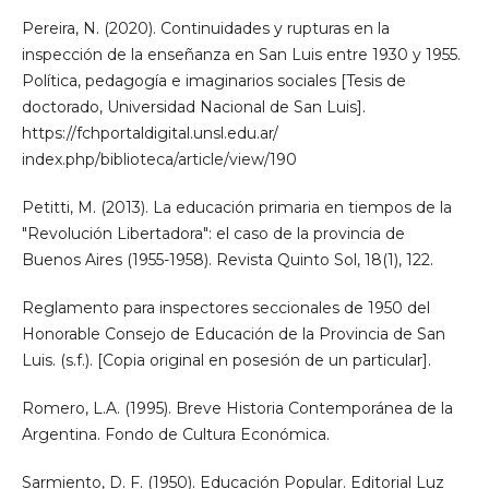
Pereira, N. (2020). Continuidades y rupturas en la
inspección de la enseñanza en San Luis entre 1930 y 1955.
Política, pedagogía e imaginarios sociales [Tesis de
doctorado, Universidad Nacional de San Luis].
https://fchportaldigital.unsl.edu.ar/
index.php/biblioteca/article/view/190
Petitti, M. (2013). La educación primaria en tiempos de la
"Revolución Libertadora": el caso de la provincia de
Buenos Aires (1955-1958). Revista Quinto Sol, 18(1), 122.
Reglamento para inspectores seccionales de 1950 del
Honorable Consejo de Educación de la Provincia de San
Luis. (s.f.). [Copia original en posesión de un particular].
Romero, L.A. (1995). Breve Historia Contemporánea de la
Argentina. Fondo de Cultura Económica.
Sarmiento, D. F. (1950). Educación Popular. Editorial Luz