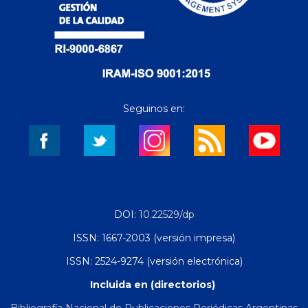
Seguinos en:
DOI:
10.22529/dp
ISSN: 1667-2003 (versión impresa)
ISSN: 2524-9274 (versión electrónica)
Incluida en (directorios)
Bibliografía Nacional de Publicaciones Periódicas Argentinas