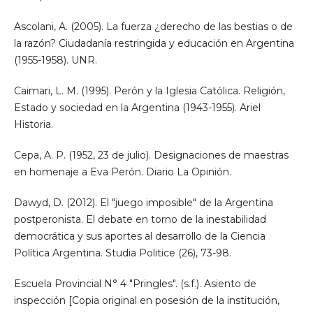
Ascolani, A. (2005). La fuerza ¿derecho de las bestias o de
la razón? Ciudadanía restringida y educación en Argentina
(1955-1958). UNR.
Caimari, L. M. (1995). Perón y la Iglesia Católica. Religión,
Estado y sociedad en la Argentina (1943-1955). Ariel
Historia.
Cepa, A. P. (1952, 23 de julio). Designaciones de maestras
en homenaje a Eva Perón. Diario La Opinión.
Dawyd, D. (2012). El "juego imposible" de la Argentina
postperonista. El debate en torno de la inestabilidad
democrática y sus aportes al desarrollo de la Ciencia
Política Argentina. Studia Politice (26), 73-98.
Escuela Provincial N° 4 "Pringles". (s.f.). Asiento de
inspección [Copia original en posesión de la institución,