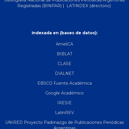
Registradas (BINPAR)
|
LATINDEX (directorio)
Indexada en (bases de datos):
AmeliCA
BIBLAT
CLASE
DIALNET
EBSCO Fuente Académica
Google Académico
IRESIE
LatinREV
UNIRED Proyecto Padrinazgo de Publicaciones Periódicas
Argentinas