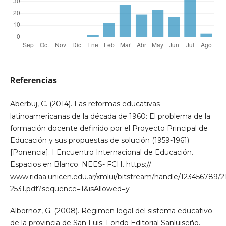
Referencias
Aberbuj, C. (2014). Las reformas educativas
latinoamericanas de la década de 1960: El problema de la
formación docente definido por el Proyecto Principal de
Educación y sus propuestas de solución (1959-1961)
[Ponencia]. I Encuentro Internacional de Educación.
Espacios en Blanco. NEES- FCH. https://
www.ridaa.unicen.edu.ar/xmlui/bitstream/handle/123456789/2
2531.pdf?sequence=1&isAllowed=y
Albornoz, G. (2008). Régimen legal del sistema educativo
de la provincia de San Luis. Fondo Editorial Sanluiseño.