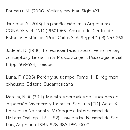
Foucault, M. (2006). Vigilar y castigar. Siglo XXI.
Jáuregui, A. (2013). La planificación en la Argentina: el
CONADE y el PND (19601966). Anuario del Centro de
Estudios Históricos "Prof. Carlos S. A. Segreti", (13), 243-266.
Jodelet, D. (1986). La representación social: Fenómenos,
conceptos y teoría. En S. Moscovici (ed.), Psicología Social
II (pp. 469-494). Paidós.
Luna, F. (1986). Perón y su tiempo. Tomo III: El régimen
exhausto. Editorial Sudamericana.
Pereira, N. A. (2011). Maestros normales en funciones de
inspección: Vivencias y tareas en San Luis [CD]. Actas X
Encuentro Nacional y IV Congreso Internacional de
Historia Oral (pp. 1171-1182). Universidad Nacional de San
Luis, Argentina. ISBN 978-987-1852-00-0