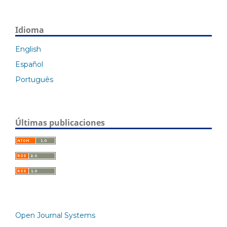
Idioma
English
Español
Português
Últimas publicaciones
Open Journal Systems