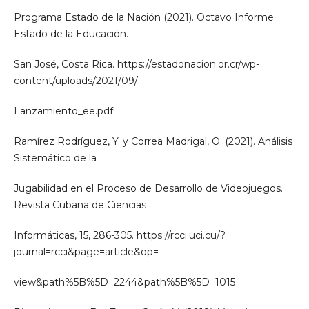
Programa Estado de la Nación (2021). Octavo Informe
Estado de la Educación.
San José, Costa Rica. https://estadonacion.or.cr/wp-
content/uploads/2021/09/
Lanzamiento_ee.pdf
Ramírez Rodríguez, Y. y Correa Madrigal, O. (2021). Análisis
Sistemático de la
Jugabilidad en el Proceso de Desarrollo de Videojuegos.
Revista Cubana de Ciencias
Informáticas, 15, 286-305. https://rcci.uci.cu/?
journal=rcci&page=article&op=
view&path%5B%5D=2244&path%5B%5D=1015