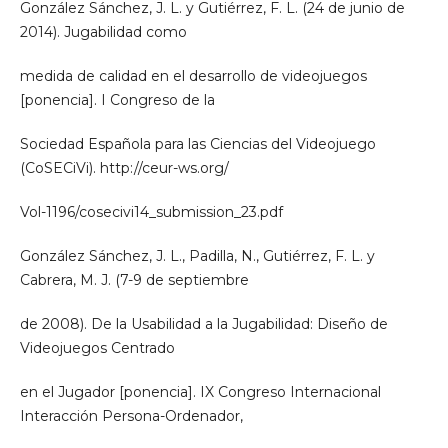
González Sánchez, J. L. y Gutiérrez, F. L. (24 de junio de
2014). Jugabilidad como
medida de calidad en el desarrollo de videojuegos
[ponencia]. I Congreso de la
Sociedad Española para las Ciencias del Videojuego
(CoSECiVi). http://ceur-ws.org/
Vol-1196/cosecivi14_submission_23.pdf
González Sánchez, J. L., Padilla, N., Gutiérrez, F. L. y
Cabrera, M. J. (7-9 de septiembre
de 2008). De la Usabilidad a la Jugabilidad: Diseño de
Videojuegos Centrado
en el Jugador [ponencia]. IX Congreso Internacional
Interacción Persona-Ordenador,