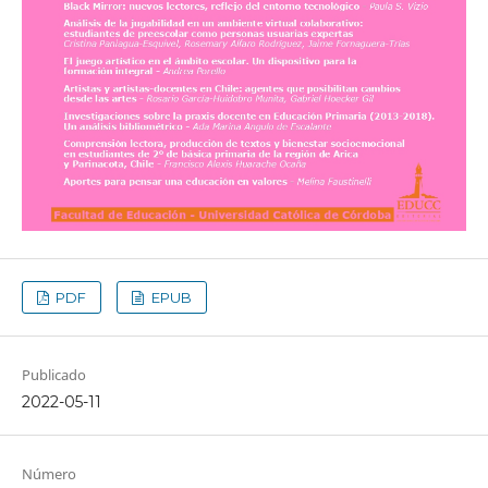
PDF
EPUB
Publicado
2022-05-11
Número