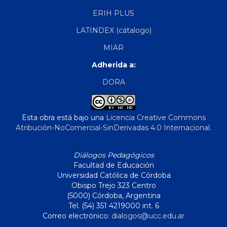
ERIH PLUS
LATINDEX (cátalogo)
MIAR
Adherida a:
DORA
Esta obra está bajo una
Licencia Creative Commons
Atribución-NoComercial-SinDerivadas 4.0 Internacional
.
Diálogos Pedagógicos
Facultad de Educación
Universidad Católica de Córdoba
Obispo Trejo 323 Centro
(5000) Córdoba, Argentina
Tel. (54) 351 4219000 int. 6
Correo electrónico:
dialogos@ucc.edu.ar