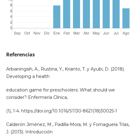
Referencias
Arbianingsih, A., Rustina, Y., Krianto, T. y Ayubi, D. (2018).
Developing a health
education game for preschoolers: What should we
consider? Enfermería Clínica,
(1), 1-4. https://doi.org/10.1016/S1130-8621(18)30025-1
Calderón Jiménez, M., Padilla-Mora, M. y Fornaguera Trías,
J. (2013). Introducción