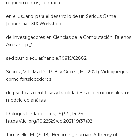
requerimientos, centrada
en el usuario, para el desarrollo de un Serious Game
[ponencia]. XIX Workshop
de Investigadores en Ciencias de la Computación, Buenos
Aires. http://
sedici.unlp.edu.ar/handle/10915/62882
Suarez, V. I., Martín, R. B. y Occelli, M. (2021). Videojuegos
como fortalecedores
de prácticas científicas y habilidades socioemocionales: un
modelo de análisis.
Diálogos Pedagógicos, 19(37), 14-26.
https://doi.org/10.22529/dp.2021.19(37)02
Tomasello, M. (2018). Becoming human: A theory of