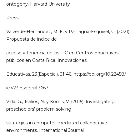
ontogeny. Harvard University
Press.
Valverde-Hernández, M. E. y Paniagua-Esquivel, C. (2021).
Propuesta de índice de
acceso y tenencia de las TIC en Centros Educativos
públicos en Costa Rica. Innovaciones
Educativas, 23(Especial), 31-46. https://doi.org/10.22458/
ie.v23iEspecial.3667
Virla, G., Tselios, N. y Komis, V. (2015). Investigating
preschoolers' problem solving
strategies in computer-mediated collaborative
environments. International Journal