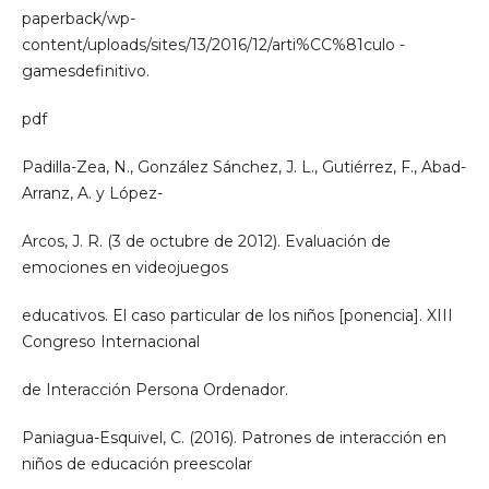
paperback/wp-
content/uploads/sites/13/2016/12/arti%CC%81culo -
gamesdefinitivo.
pdf
Padilla-Zea, N., González Sánchez, J. L., Gutiérrez, F., Abad-
Arranz, A. y López-
Arcos, J. R. (3 de octubre de 2012). Evaluación de
emociones en videojuegos
educativos. El caso particular de los niños [ponencia]. XIII
Congreso Internacional
de Interacción Persona Ordenador.
Paniagua-Esquivel, C. (2016). Patrones de interacción en
niños de educación preescolar