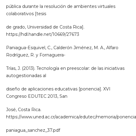
pública durante la resolución de ambientes virtuales
colaborativos [tesis
de grado, Universidad de Costa Rica].
https://hdl.handle.net/10669/27673
Paniagua-Esquivel, C., Calderón Jiménez, M. A., Alfaro
Rodríguez, R. y Fornaguera-
Trías, J. (2013). Tecnología en preescolar: de las iniciativas
autogestionadas al
diseño de aplicaciones educativas [ponencia]. XVI
Congreso EDUTEC 2013, San
José, Costa Rica.
https://www.uned.ac.cr/academica/edutec/memoria/ponencia
paniagua_sanchez_37.pdf