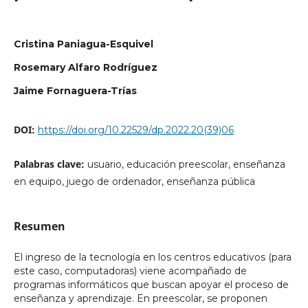
Cristina Paniagua-Esquivel
Rosemary Alfaro Rodríguez
Jaime Fornaguera-Trías
DOI:
https://doi.org/10.22529/dp.2022.20(39)06
Palabras clave:
usuario, educación preescolar, enseñanza
en equipo, juego de ordenador, enseñanza pública
Resumen
El ingreso de la tecnología en los centros educativos (para
este caso, computadoras) viene acompañado de
programas informáticos que buscan apoyar el proceso de
enseñanza y aprendizaje. En preescolar, se proponen