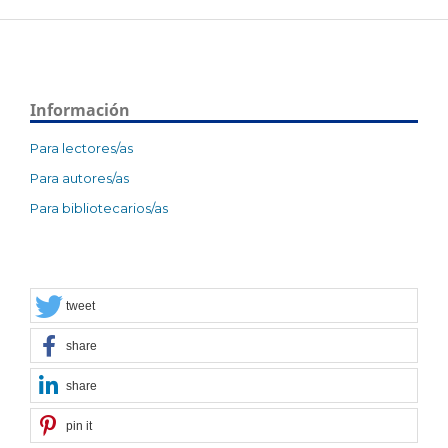
Información
Para lectores/as
Para autores/as
Para bibliotecarios/as
tweet
share
share
pin it