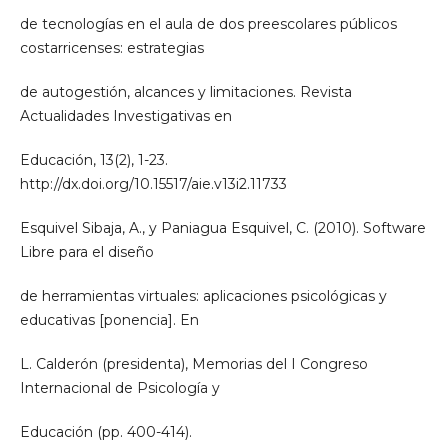
de tecnologías en el aula de dos preescolares públicos
costarricenses: estrategias
de autogestión, alcances y limitaciones. Revista
Actualidades Investigativas en
Educación, 13(2), 1-23.
http://dx.doi.org/10.15517/aie.v13i2.11733
Esquivel Sibaja, A., y Paniagua Esquivel, C. (2010). Software
Libre para el diseño
de herramientas virtuales: aplicaciones psicológicas y
educativas [ponencia]. En
L. Calderón (presidenta), Memorias del I Congreso
Internacional de Psicología y
Educación (pp. 400-414).