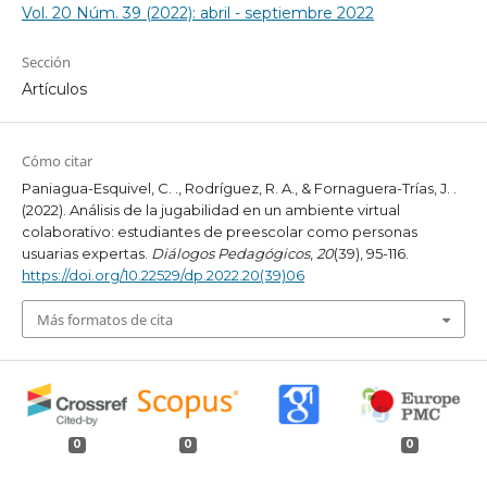
Vol. 20 Núm. 39 (2022): abril - septiembre 2022
Sección
Artículos
Cómo citar
Paniagua-Esquivel, C. ., Rodríguez, R. A., & Fornaguera-Trías, J. .
(2022). Análisis de la jugabilidad en un ambiente virtual
colaborativo: estudiantes de preescolar como personas
usuarias expertas.
Diálogos Pedagógicos
,
20
(39), 95-116.
https://doi.org/10.22529/dp.2022.20(39)06
Más formatos de cita
0
0
0