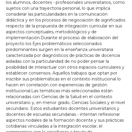
los alumnos, docentes - profesionales universitarios, como
sujetos con una trayectoria personal, lo que implica
considerar las particularidades en la comunicación
didáctica y en los procesos de negociación de significados
respecto de la propuesta de integración curricular en sus
aspectos conceptuales, metodológicos y de
implementación.Durante el proceso de elaboración del
proyecto los Ejes problemáticos seleccionados
predominantes surgen en la enseñanza universitaria
caracterizada por diagnósticos de prácticas de docencia
aisladas con la particularidad de no poder pensar la
posibilidad de interactuar con otros espacios curriculares y
establecer consensos. Aquellos trabajos que optan por
inscribir sus problemáticas en el contexto institucional lo
hacen en correlación con experiencias de gestión
institucional.Las temáticas más seleccionadas están
relacionadas con Ciencias de la Salud en el contexto
universitario y, en menor grado, Ciencias Sociales y el nivel
secundario. Estos estudiantes docentes universitarios y
docentes de escuelas secundarias - intentan reflexionar
aspectos nodales de la formación docente y sus prácticas
cotidianas vinculadas a la integración escolar, el
compromiso con la enseñanza a través de