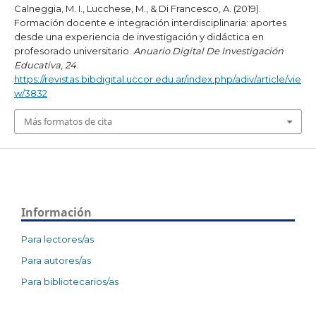
Calneggia, M. I., Lucchese, M., & Di Francesco, A. (2019).
Formación docente e integración interdisciplinaria: aportes
desde una experiencia de investigación y didáctica en
profesorado universitario.
Anuario Digital De Investigación
Educativa
,
24
.
https://revistas.bibdigital.uccor.edu.ar/index.php/adiv/article/vie
w/3832
Más formatos de cita
Información
Para lectores/as
Para autores/as
Para bibliotecarios/as