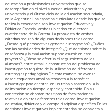
educación a profesionales universitarios que se
desempeñan en el nivel superior universitario y no
universitario y el último ciclo de la educación secundaria,
en la Argentina.Los espacios curriculares desde los que se
realiza la experiencia son Investigación Educativa y
Didáctica Especial, ambos ubicados en el tercer
cuatrimestre de la Carrera. La propuesta de ambas
cátedras requirió de algunas decisiones tales como:
¿Desde qué perspectivas generar la integración? ¿Cuáles
son las posibilidades de integrar? ¿Qué decisiones sobre la
enseñanza y la evaluación supone asumir en este
proyecto? ¿Cómo se efectúa el seguimiento de los
alumnos?, entre otras.La construcción del problema de
investigación requiere de la utilización de diferentes
estrategias pedagógicas.De esta manera, se avanza
desde esquemas amplios respecto a la temática
a investigar para orientar- en un trabajo sostenido- a la
delimitación en tiempo, espacio y contenido. En su
concreción se abordan tres tipos de focalizaciones
relativas a objetos diferentes tales como: investigación
educativa, didáctica y el campo disciplinar específico.En las
decisiones investigativas implementadas, se considera a