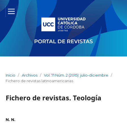
Inicio
/
Archivos
/
Vol. 71 Núm. 2 (2015): julio-diciembre
/
Fichero de revistas latinoamericanas
Fichero de revistas. Teología
N. N.