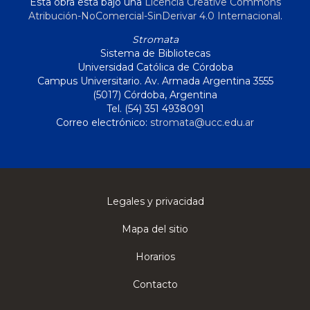
Esta obra está bajo una
Licencia Creative Commons
Atribución-NoComercial-SinDerivar 4.0 Internacional
.
Stromata
Sistema de Bibliotecas
Universidad Católica de Córdoba
Campus Universitario. Av. Armada Argentina 3555
(5017) Córdoba, Argentina
Tel. (54) 351 4938091
Correo electrónico:
stromata@ucc.edu.ar
Legales y privacidad
Mapa del sitio
Horarios
Contacto