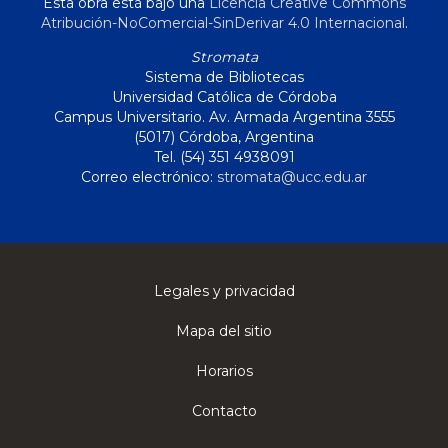
Esta obra está bajo una
Licencia Creative Commons
Atribución-NoComercial-SinDerivar 4.0 Internacional
.
Stromata
Sistema de Bibliotecas
Universidad Católica de Córdoba
Campus Universitario. Av. Armada Argentina 3555
(5017) Córdoba, Argentina
Tel. (54) 351 4938091
Correo electrónico:
stromata@ucc.edu.ar
Legales y privacidad
Mapa del sitio
Horarios
Contacto