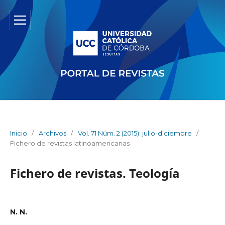
Inicio
/
Archivos
/
Vol. 71 Núm. 2 (2015): julio-diciembre
/
Fichero de revistas latinoamericanas
Fichero de revistas. Teología
N. N.