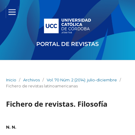
Inicio
/
Archivos
/
Vol. 70 Núm. 2 (2014): julio-diciembre
/
Fichero de revistas latinoamericanas
Fichero de revistas. Filosofía
N. N.