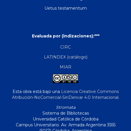
Uetus testamentum
Evaluada por (indizaciones):***
CIRC
LATINDEX (catálogo)
MIAR
Esta obra está bajo una
Licencia Creative Commons
Atribución-NoComercial-SinDerivar 4.0 Internacional
.
Stromata
Sistema de Bibliotecas
Universidad Católica de Córdoba
Campus Universitario. Av. Armada Argentina 3555
(5017) Córdoba, Argentina