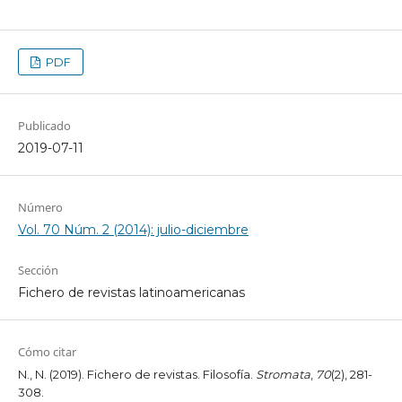
PDF
Publicado
2019-07-11
Número
Vol. 70 Núm. 2 (2014): julio-diciembre
Sección
Fichero de revistas latinoamericanas
Cómo citar
N., N. (2019). Fichero de revistas. Filosofía.
Stromata
,
70
(2), 281-
308.