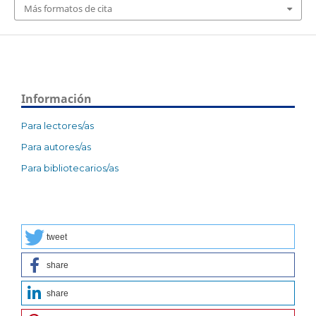
Más formatos de cita
Información
Para lectores/as
Para autores/as
Para bibliotecarios/as
tweet
share
share