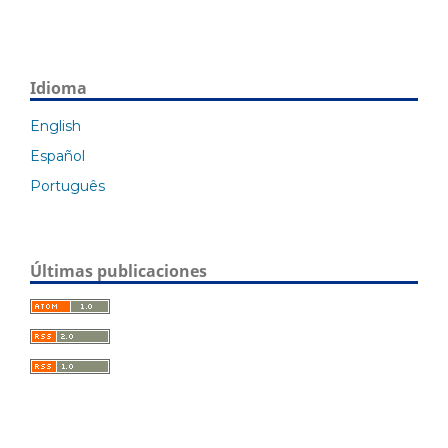
Idioma
English
Español
Português
Últimas publicaciones