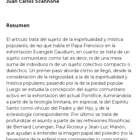
Juan Carlos Scannone
Resumen
El articulo trata del sujeto de la espiritualidad y mística
populares, de las que habla el Papa Francisco en la
exhortación Evangelii Gaudium, en cuanto se trata de un
sujeto comunitario como tal; es decir, ni de una mera
suma de individuos ni de un sujeto colectivo compacto o
dialéctico. Un primer paso aborda cómo se llegó, desde la
consideración de la religiosidad, a la de la espiritualidad y
mística populares, pasando por la de la piedad popular.
Luego se estudia la concepción del sujeto comunitario
activo en la exhortación del actual Pontífice, iluminándola
a partir de la teología trinitaria, en especial, la del Espíritu
Santo como vínculo del Padre y del Hijo, y de la
eclesiología correspondiente. Por último se trata de
profundizar el asunto a partir de las reflexiones filosóficas
de Bemard Lonergan, Paul Ricoeur y Jean-Luc Marión,
que ayudan a entender la imagen papal del poliedro (no la
hege-liana de la esfera) para comprender lo comunitario