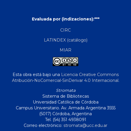
Evaluada por (indizaciones):***
CIRC
LATINDEX (catálogo)
MIAR
Esta obra está bajo una
Licencia Creative Commons
Atribución-NoComercial-SinDerivar 4.0 Internacional
.
Stromata
Sistema de Bibliotecas
Universidad Católica de Córdoba
Campus Universitario. Av. Armada Argentina 3555
(5017) Córdoba, Argentina
Tel. (54) 351 4938091
Correo electrónico:
stromata@ucc.edu.ar