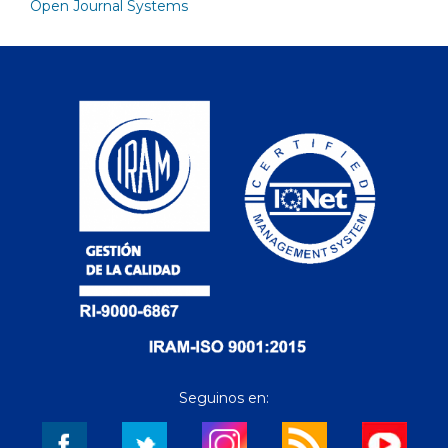
Open Journal Systems
Seguinos en: