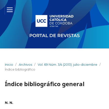
Inicio
/
Archivos
/
Vol. 69 Núm. 3/4 (2013): julio-diciembre
/
Índice bibliográfico
Índice bibliográfico general
N. N.