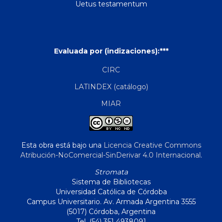
Uetus testamentum
Evaluada por (indizaciones):***
CIRC
LATINDEX (catálogo)
MIAR
Esta obra está bajo una
Licencia Creative Commons
Atribución-NoComercial-SinDerivar 4.0 Internacional
.
Stromata
Sistema de Bibliotecas
Universidad Católica de Córdoba
Campus Universitario. Av. Armada Argentina 3555
(5017) Córdoba, Argentina
Tel. (54) 351 4938091