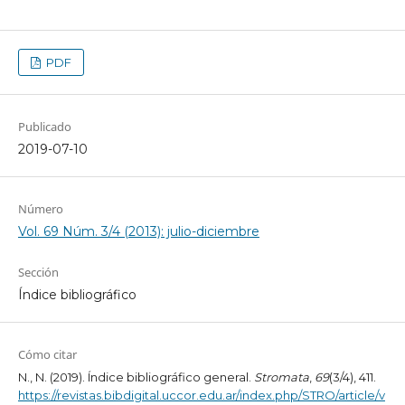
PDF
Publicado
2019-07-10
Número
Vol. 69 Núm. 3/4 (2013): julio-diciembre
Sección
Índice bibliográfico
Cómo citar
N., N. (2019). Índice bibliográfico general.
Stromata
,
69
(3/4), 411.
https://revistas.bibdigital.uccor.edu.ar/index.php/STRO/article/v