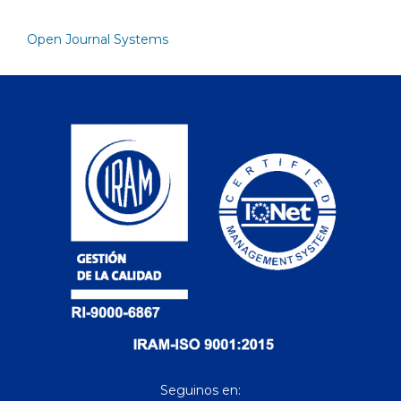
Open Journal Systems
Seguinos en: