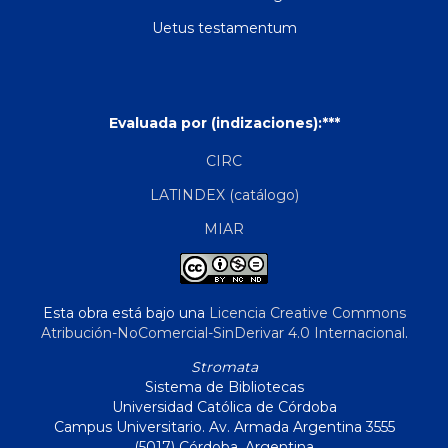
Uetus testamentum
Evaluada por (indizaciones):***
CIRC
LATINDEX (catálogo)
MIAR
Esta obra está bajo una
Licencia Creative Commons
Atribución-NoComercial-SinDerivar 4.0 Internacional
.
Stromata
Sistema de Bibliotecas
Universidad Católica de Córdoba
Campus Universitario. Av. Armada Argentina 3555
(5017) Córdoba, Argentina