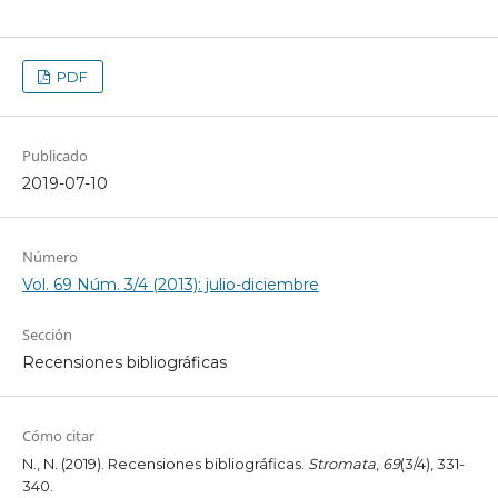
PDF
Publicado
2019-07-10
Número
Vol. 69 Núm. 3/4 (2013): julio-diciembre
Sección
Recensiones bibliográficas
Cómo citar
N., N. (2019). Recensiones bibliográficas.
Stromata
,
69
(3/4), 331-
340.