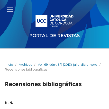
Inicio
/
Archivos
/
Vol. 69 Núm. 3/4 (2013): julio-diciembre
/
Recensiones bibliográficas
Recensiones bibliográficas
N. N.