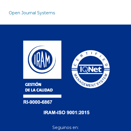
Open Journal Systems
Seguinos en: