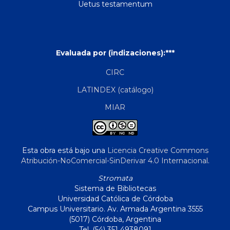
Uetus testamentum
Evaluada por (indizaciones):***
CIRC
LATINDEX (catálogo)
MIAR
Esta obra está bajo una
Licencia Creative Commons
Atribución-NoComercial-SinDerivar 4.0 Internacional
.
Stromata
Sistema de Bibliotecas
Universidad Católica de Córdoba
Campus Universitario. Av. Armada Argentina 3555
(5017) Córdoba, Argentina
Tel. (54) 351 4938091