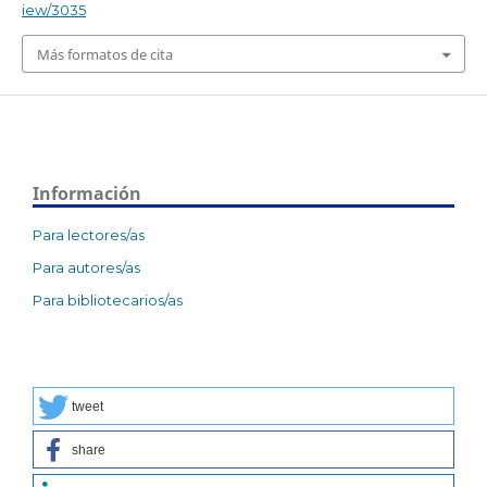
iew/3035
Más formatos de cita
Información
Para lectores/as
Para autores/as
Para bibliotecarios/as
tweet
share