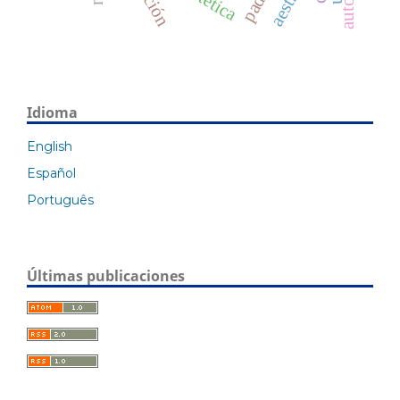
estética
Idioma
English
Español
Português
Últimas publicaciones