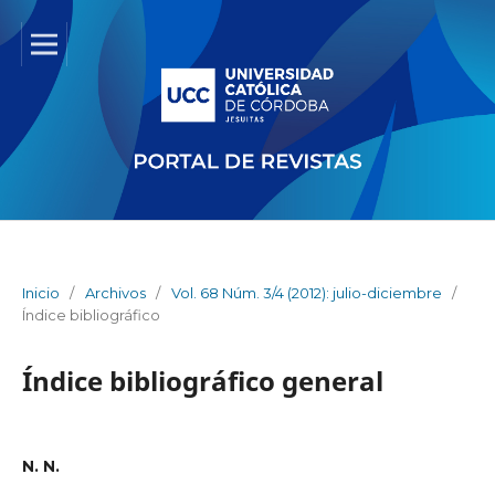
Inicio
/
Archivos
/
Vol. 68 Núm. 3/4 (2012): julio-diciembre
/
Índice bibliográfico
Índice bibliográfico general
N. N.