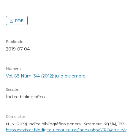
PDF
Publicado
2019-07-04
Número
Vol. 68 Núm. 3/4 (2012): julio-diciembre
Sección
Índice bibliográfico
Cómo citar
N., N. (2019). Índice bibliográfico general.
Stromata
,
68
(3/4), 373.
https://revistas.bibdigital.uccor.edu.ar/index.php/STRO/article/v