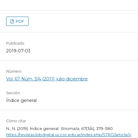
PDF
Publicado
2019-07-03
Número
Vol. 67 Núm. 3/4 (2011): julio-diciembre
Sección
Índice general
Cómo citar
N., N. (2019). Índice general.
Stromata
,
67
(3/4), 379-380.
https://revistas.bibdigital.uccor.edu.ar/index.php/STRO/article/v