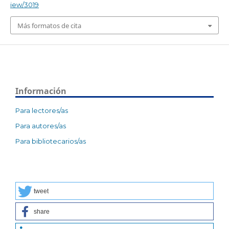
iew/3019
Más formatos de cita
Información
Para lectores/as
Para autores/as
Para bibliotecarios/as
tweet
share