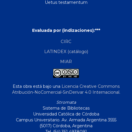
Uetus testamentum
Evaluada por (indizaciones):***
CIRC
LATINDEX (catálogo)
MIAR
Esta obra está bajo una
Licencia Creative Commons
Atribución-NoComercial-SinDerivar 4.0 Internacional
.
Stromata
Sistema de Bibliotecas
Universidad Católica de Córdoba
Campus Universitario. Av. Armada Argentina 3555
(5017) Córdoba, Argentina
Tel. (54) 351 4938091