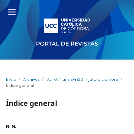
Inicio
/
Archivos
/
Vol. 67 Núm. 3/4 (2011): julio-diciembre
/
Índice general
Índice general
N. N.