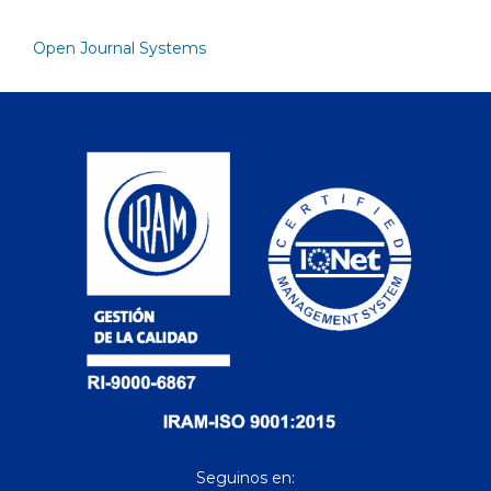
Open Journal Systems
Seguinos en: