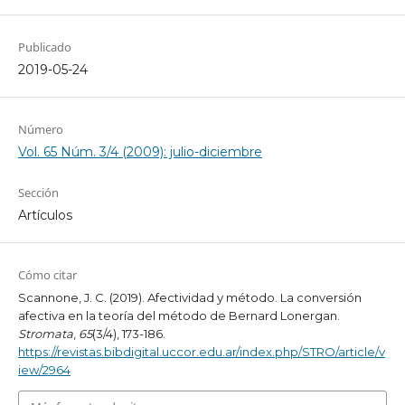
Publicado
2019-05-24
Número
Vol. 65 Núm. 3/4 (2009): julio-diciembre
Sección
Artículos
Cómo citar
Scannone, J. C. (2019). Afectividad y método. La conversión
afectiva en la teoría del método de Bernard Lonergan.
Stromata
,
65
(3/4), 173-186.
https://revistas.bibdigital.uccor.edu.ar/index.php/STRO/article/v
iew/2964