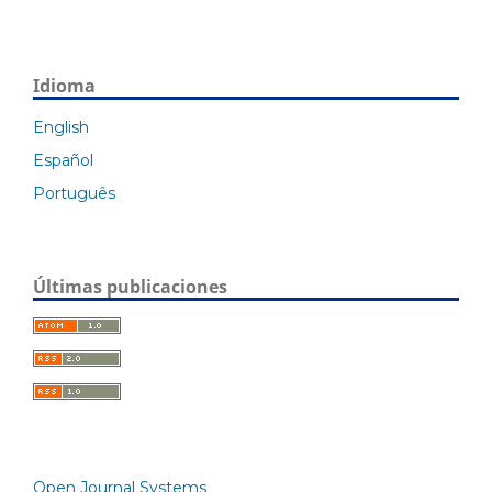
Idioma
English
Español
Português
Últimas publicaciones
Open Journal Systems