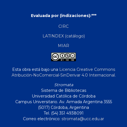
Evaluada por (indizaciones):***
CIRC
LATINDEX (catálogo)
MIAR
Esta obra está bajo una
Licencia Creative Commons
Atribución-NoComercial-SinDerivar 4.0 Internacional
.
Stromata
Sistema de Bibliotecas
Universidad Católica de Córdoba
Campus Universitario. Av. Armada Argentina 3555
(5017) Córdoba, Argentina
Tel. (54) 351 4938091
Correo electrónico:
stromata@ucc.edu.ar