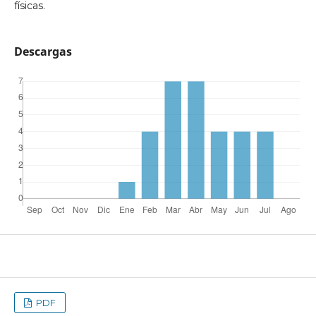
físicas.
Descargas
PDF