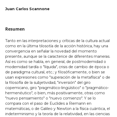
Juan Carlos Scannone
Resumen
Tanto en las interpretaciones y críticas de la cultura actual
como en la última tilosotía de la acción histórica, hay una
convergencia en señalar la novedad del momento
presente, aunque se la caracterice de diferentes maneras.
Así es como se habla, en general, de postmodemidad o
modernidad tardía o "líquida", crisis de cambio de época o
de paradigma cultural, etc.; y filosóficamente, o bien se
usan expresiones como "superación de la metafísica" o de
la filosofía de la subjetividad, "inversión" del giro
copemicano, giro "pragmático-lingüístico" o "pragmático-
hermenéutico", o bien, más positivamente, otras como
"nuevo pensamiento" o "nuevo comienzo". Y se lo
compara con el paso de Euclides a Riemann en
matemáticas, o de Galileo y Newton a la física cuántica, el
indeterminismo y la teoría de la relatividad, en las ciencias