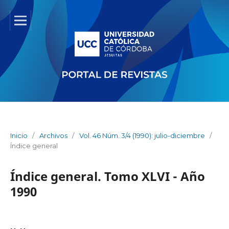
Inicio
/
Archivos
/
Vol. 46 Núm. 3/4 (1990): julio-diciembre
/
Índice general
Índice general. Tomo XLVI - Año
1990