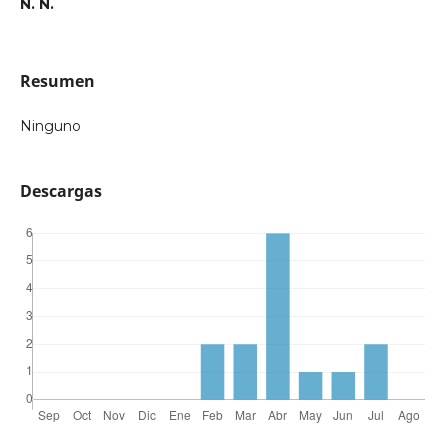
N. N.
Resumen
Ninguno
Descargas