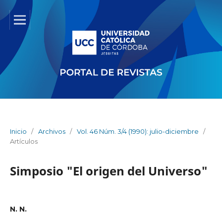
Inicio
/
Archivos
/
Vol. 46 Núm. 3/4 (1990): julio-diciembre
/
Artículos
Simposio "El origen del Universo"
N. N.