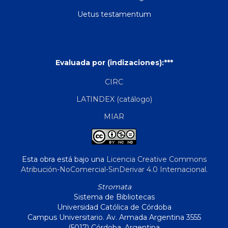
Uetus testamentum
Evaluada por (indizaciones):***
CIRC
LATINDEX (catálogo)
MIAR
Esta obra está bajo una
Licencia Creative Commons
Atribución-NoComercial-SinDerivar 4.0 Internacional
.
Stromata
Sistema de Bibliotecas
Universidad Católica de Córdoba
Campus Universitario. Av. Armada Argentina 3555
(5017) Córdoba, Argentina