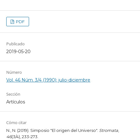
PDF
Publicado
2019-05-20
Número
Vol. 46 Núm. 3/4 (1990): julio-diciembre
Sección
Artículos
Cómo citar
N., N. (2019). Simposio "El origen del Universo".
Stromata
,
46
(3/4), 233-273.