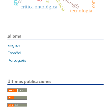
ontología
art
crítica ontológica
tecnología
Idioma
English
Español
Português
Últimas publicaciones