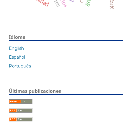
Idioma
English
Español
Português
Últimas publicaciones