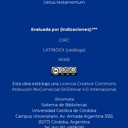
Uetus testamentum
Evaluada por (indizaciones):***
CIRC
LATINDEX (catálogo)
MIAR
Esta obra está bajo una
Licencia Creative Commons
Atribución-NoComercial-SinDerivar 4.0 Internacional
.
Stromata
Sistema de Bibliotecas
Universidad Católica de Córdoba
Campus Universitario. Av. Armada Argentina 3555
(5017) Córdoba, Argentina
Tel. (54) 351 4938091