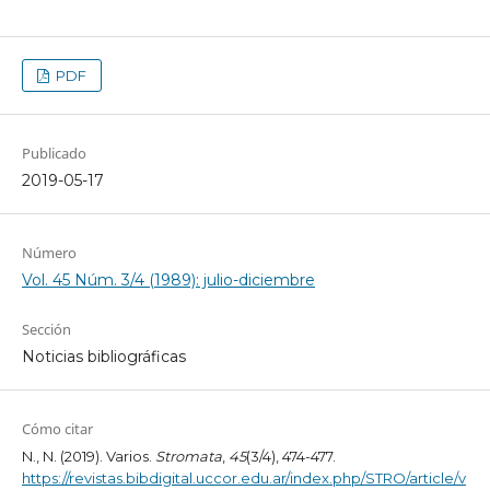
PDF
Publicado
2019-05-17
Número
Vol. 45 Núm. 3/4 (1989): julio-diciembre
Sección
Noticias bibliográficas
Cómo citar
N., N. (2019). Varios.
Stromata
,
45
(3/4), 474-477.
https://revistas.bibdigital.uccor.edu.ar/index.php/STRO/article/v