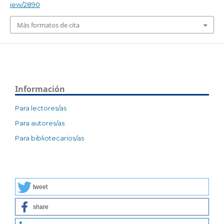
iew/2890
Más formatos de cita
Información
Para lectores/as
Para autores/as
Para bibliotecarios/as
tweet
share