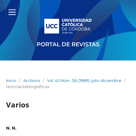
Inicio
/
Archivos
/
Vol. 45 Núm. 3/4 (1989): julio-diciembre
/
Noticias bibliográficas
Varios
N. N.