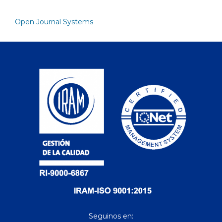
Open Journal Systems
Seguinos en: