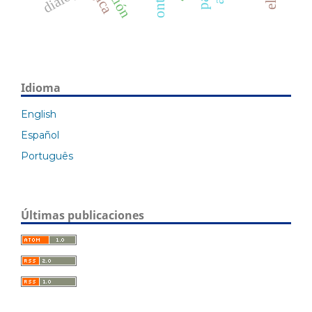
Idioma
English
Español
Português
Últimas publicaciones