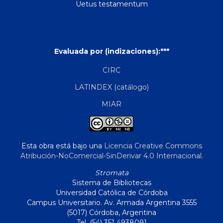
Uetus testamentum
Evaluada por (indizaciones):***
CIRC
LATINDEX (catálogo)
MIAR
Esta obra está bajo una
Licencia Creative Commons
Atribución-NoComercial-SinDerivar 4.0 Internacional
.
Stromata
Sistema de Bibliotecas
Universidad Católica de Córdoba
Campus Universitario. Av. Armada Argentina 3555
(5017) Córdoba, Argentina
Tel. (54) 351 4938091