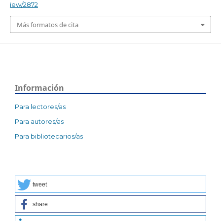
iew/2872
Más formatos de cita
Información
Para lectores/as
Para autores/as
Para bibliotecarios/as
tweet
share