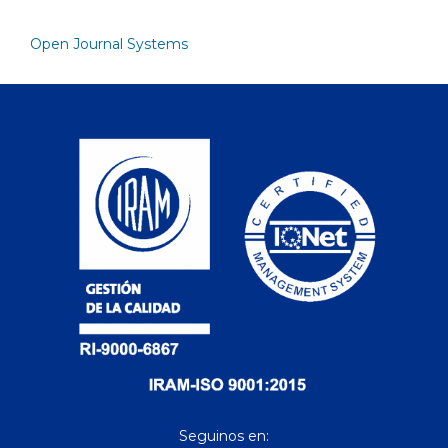
Open Journal Systems
Seguinos en: