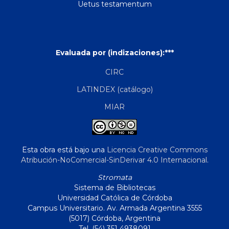
Uetus testamentum
Evaluada por (indizaciones):***
CIRC
LATINDEX (catálogo)
MIAR
Esta obra está bajo una
Licencia Creative Commons
Atribución-NoComercial-SinDerivar 4.0 Internacional
.
Stromata
Sistema de Bibliotecas
Universidad Católica de Córdoba
Campus Universitario. Av. Armada Argentina 3555
(5017) Córdoba, Argentina
Tel. (54) 351 4938091