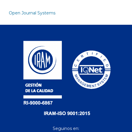
Open Journal Systems
Seguinos en: