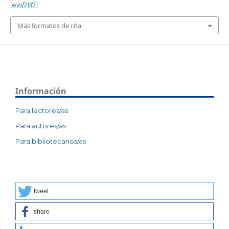
iew/2871
Más formatos de cita
Información
Para lectores/as
Para autores/as
Para bibliotecarios/as
tweet
share