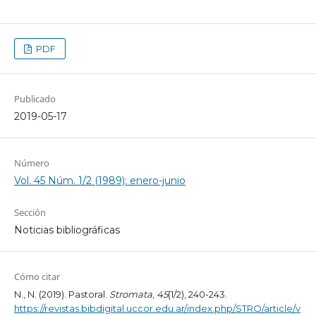
PDF
Publicado
2019-05-17
Número
Vol. 45 Núm. 1/2 (1989): enero-junio
Sección
Noticias bibliográficas
Cómo citar
N., N. (2019). Pastoral.
Stromata
,
45
(1/2), 240-243.
https://revistas.bibdigital.uccor.edu.ar/index.php/STRO/article/v