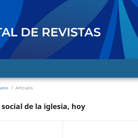
junio
/
Artículos
social de la iglesia, hoy