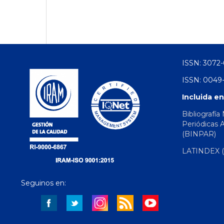
ISSN: 3072-
ISSN: 0049-
Incluida en
Bibliografía
Periódicas 
(BINPAR)
LATINDEX (d
Seguinos en: