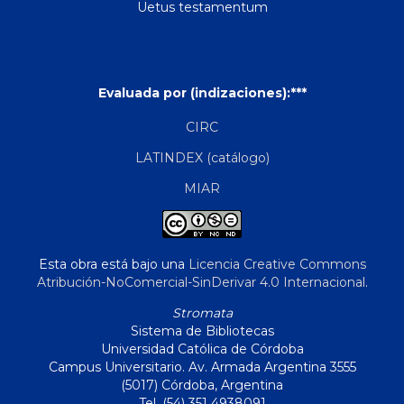
Uetus testamentum
Evaluada por (indizaciones):***
CIRC
LATINDEX (catálogo)
MIAR
Esta obra está bajo una
Licencia Creative Commons
Atribución-NoComercial-SinDerivar 4.0 Internacional
.
Stromata
Sistema de Bibliotecas
Universidad Católica de Córdoba
Campus Universitario. Av. Armada Argentina 3555
(5017) Córdoba, Argentina
Tel. (54) 351 4938091