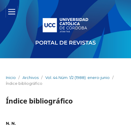
Inicio
/
Archivos
/
Vol. 44 Núm. 1/2 (1988): enero-junio
/
Índice bibliográfico
Índice bibliográfico
N. N.