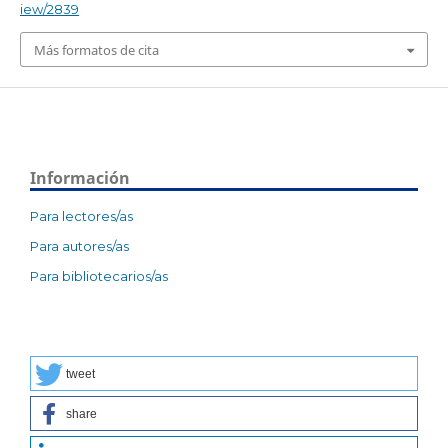
iew/2839
Más formatos de cita
Información
Para lectores/as
Para autores/as
Para bibliotecarios/as
tweet
share