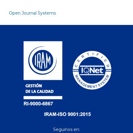
Open Journal Systems
Seguinos en: