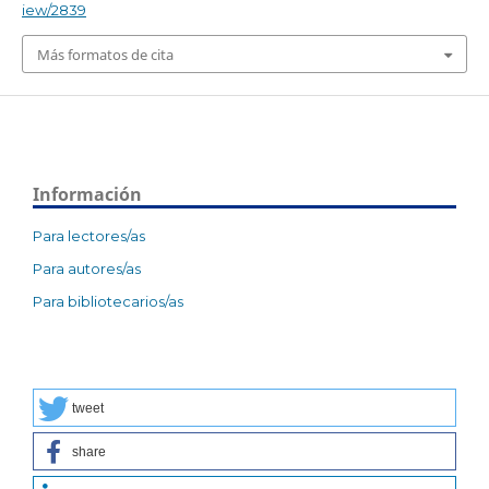
iew/2839
Más formatos de cita
Información
Para lectores/as
Para autores/as
Para bibliotecarios/as
tweet
share