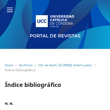
Inicio
/
Archivos
/
Vol. 44 Núm. 1/2 (1988): enero-junio
/
Índice bibliográfico
Índice bibliográfico
N. N.