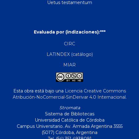
Uetus testamentum
Evaluada por (indizaciones):***
CIRC
LATINDEX (catálogo)
MIAR
Esta obra está bajo una
Licencia Creative Commons
Atribución-NoComercial-SinDerivar 4.0 Internacional
.
Stromata
Sistema de Bibliotecas
Universidad Católica de Córdoba
Campus Universitario. Av. Armada Argentina 3555
(5017) Córdoba, Argentina
Tel. (54) 351 4938091