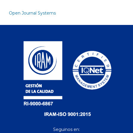
Open Journal Systems
Seguinos en: