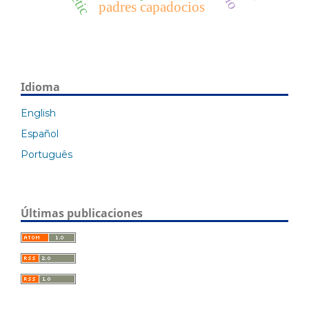
padres capadocios
Idioma
English
Español
Português
Últimas publicaciones