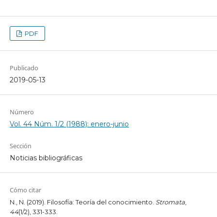
PDF
Publicado
2019-05-13
Número
Vol. 44 Núm. 1/2 (1988): enero-junio
Sección
Noticias bibliográficas
Cómo citar
N., N. (2019). Filosofía: Teoría del conocimiento.
Stromata
,
44
(1/2), 331-333.