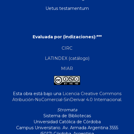
Uetus testamentum
Evaluada por (indizaciones):***
CIRC
LATINDEX (catálogo)
MIAR
Esta obra está bajo una
Licencia Creative Commons
Atribución-NoComercial-SinDerivar 4.0 Internacional
.
Stromata
Sistema de Bibliotecas
Universidad Católica de Córdoba
Campus Universitario. Av. Armada Argentina 3555
(5017) Córdoba, Argentina