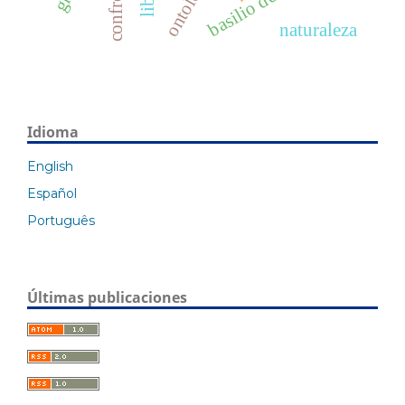
ontología
naturaleza
Idioma
English
Español
Português
Últimas publicaciones