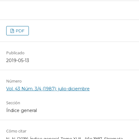
PDF
Publicado
2019-05-13
Número
Vol. 43 Núm. 3/4 (1987): julio-diciembre
Sección
Índice general
Cómo citar
N., N. (2019). Índice general. Tomo XLIII - Año 1987.
Stromata
,