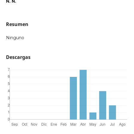
N. N.
Resumen
Ninguno
Descargas