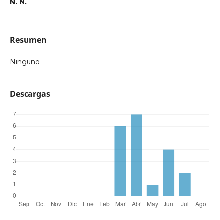
N. N.
Resumen
Ninguno
Descargas