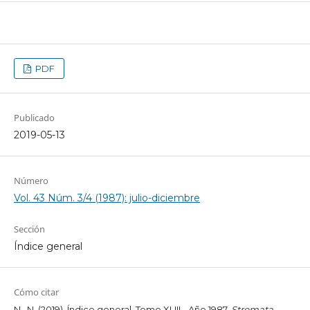
PDF
Publicado
2019-05-13
Número
Vol. 43 Núm. 3/4 (1987): julio-diciembre
Sección
Índice general
Cómo citar
N., N. (2019). Índice general. Tomo XLIII - Año 1987.
Stromata
,