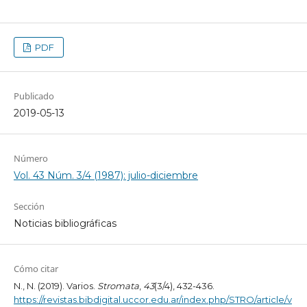
PDF
Publicado
2019-05-13
Número
Vol. 43 Núm. 3/4 (1987): julio-diciembre
Sección
Noticias bibliográficas
Cómo citar
N., N. (2019). Varios.
Stromata
,
43
(3/4), 432-436.
https://revistas.bibdigital.uccor.edu.ar/index.php/STRO/article/v