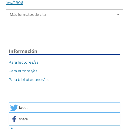
iew/2806
Más formatos de cita
Información
Para lectores/as
Para autores/as
Para bibliotecarios/as
tweet
share