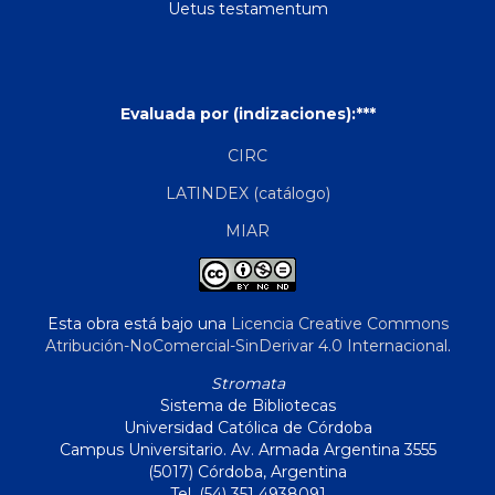
Uetus testamentum
Evaluada por (indizaciones):***
CIRC
LATINDEX (catálogo)
MIAR
Esta obra está bajo una
Licencia Creative Commons
Atribución-NoComercial-SinDerivar 4.0 Internacional
.
Stromata
Sistema de Bibliotecas
Universidad Católica de Córdoba
Campus Universitario. Av. Armada Argentina 3555
(5017) Córdoba, Argentina
Tel. (54) 351 4938091