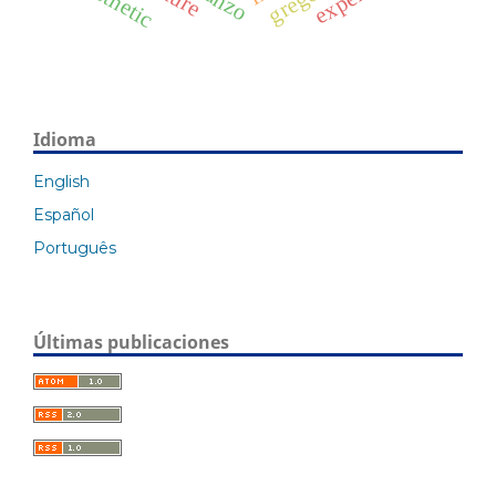
aesthetic
Idioma
English
Español
Português
Últimas publicaciones