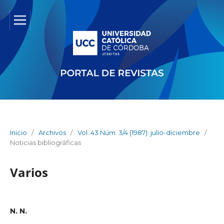
Inicio
/
Archivos
/
Vol. 43 Núm. 3/4 (1987): julio-diciembre
/
Noticias bibliográficas
Varios
N. N.