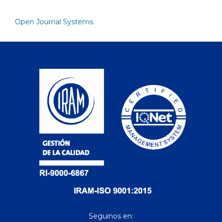
Open Journal Systems
Seguinos en: