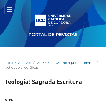
Inicio
/
Archivos
/
Vol. 43 Núm. 3/4 (1987): julio-diciembre
/
Noticias bibliográficas
Teología: Sagrada Escritura
N. N.