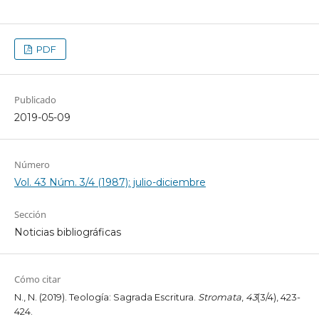
PDF
Publicado
2019-05-09
Número
Vol. 43 Núm. 3/4 (1987): julio-diciembre
Sección
Noticias bibliográficas
Cómo citar
N., N. (2019). Teología: Sagrada Escritura.
Stromata
,
43
(3/4), 423-
424.