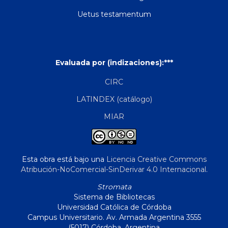
Uetus testamentum
Evaluada por (indizaciones):***
CIRC
LATINDEX (catálogo)
MIAR
Esta obra está bajo una
Licencia Creative Commons
Atribución-NoComercial-SinDerivar 4.0 Internacional
.
Stromata
Sistema de Bibliotecas
Universidad Católica de Córdoba
Campus Universitario. Av. Armada Argentina 3555
(5017) Córdoba, Argentina