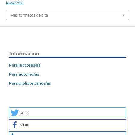
iew/2790
Más formatos de cita
Información
Para lectores/as
Para autores/as
Para bibliotecarios/as
tweet
share