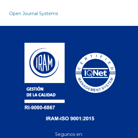
Open Journal Systems
Seguinos en: