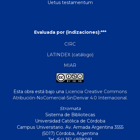
Uetus testamentum
Evaluada por (indizaciones):***
CIRC
LATINDEX (catálogo)
MIAR
Esta obra está bajo una
Licencia Creative Commons
Atribución-NoComercial-SinDerivar 4.0 Internacional
.
Stromata
Sistema de Bibliotecas
Universidad Católica de Córdoba
Campus Universitario. Av. Armada Argentina 3555
(5017) Córdoba, Argentina
Tel. (54) 351 4938091