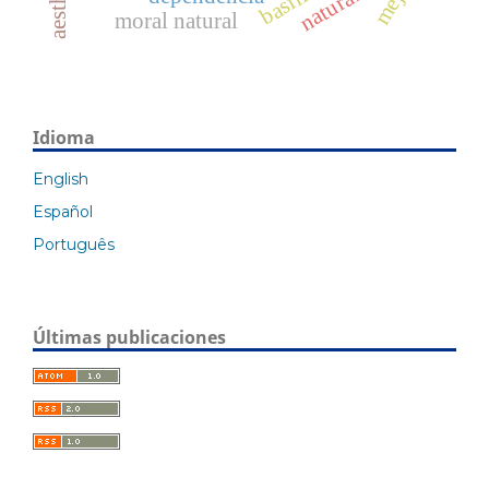
naturaleza
moral natural
Idioma
English
Español
Português
Últimas publicaciones