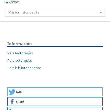
iew/2790
Más formatos de cita
Información
Para lectores/as
Para autores/as
Para bibliotecarios/as
tweet
share