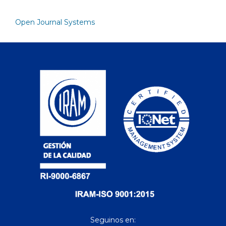
Open Journal Systems
Seguinos en: