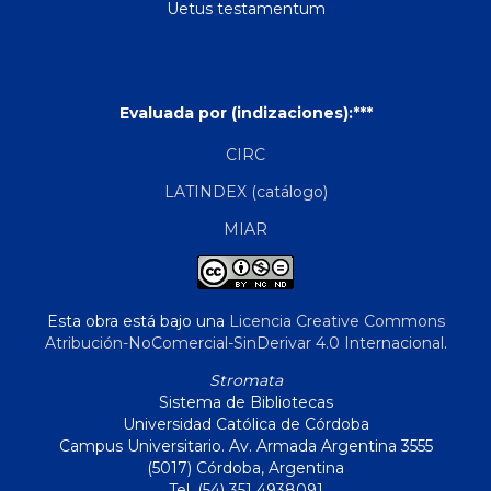
Uetus testamentum
Evaluada por (indizaciones):***
CIRC
LATINDEX (catálogo)
MIAR
Esta obra está bajo una
Licencia Creative Commons
Atribución-NoComercial-SinDerivar 4.0 Internacional
.
Stromata
Sistema de Bibliotecas
Universidad Católica de Córdoba
Campus Universitario. Av. Armada Argentina 3555
(5017) Córdoba, Argentina
Tel. (54) 351 4938091