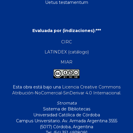
Uetus testamentum
Evaluada por (indizaciones):***
CIRC
LATINDEX (catálogo)
MIAR
Esta obra está bajo una
Licencia Creative Commons
Atribución-NoComercial-SinDerivar 4.0 Internacional
.
Stromata
Sistema de Bibliotecas
Universidad Católica de Córdoba
Campus Universitario. Av. Armada Argentina 3555
(5017) Córdoba, Argentina
Tel. (54) 351 4938091