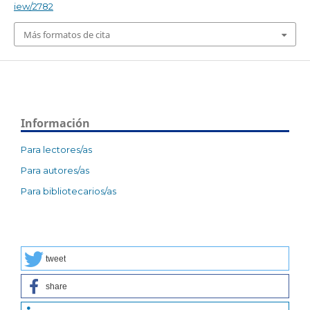
iew/2782
Más formatos de cita
Información
Para lectores/as
Para autores/as
Para bibliotecarios/as
tweet
share