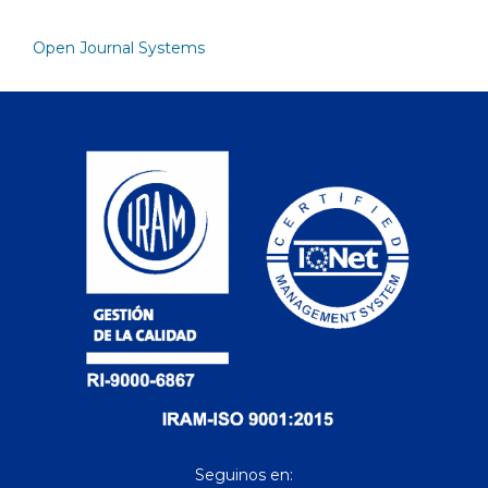
Open Journal Systems
Seguinos en: