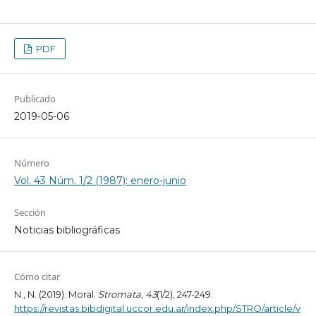
PDF
Publicado
2019-05-06
Número
Vol. 43 Núm. 1/2 (1987): enero-junio
Sección
Noticias bibliográficas
Cómo citar
N., N. (2019). Moral.
Stromata
,
43
(1/2), 247-249.
https://revistas.bibdigital.uccor.edu.ar/index.php/STRO/article/v